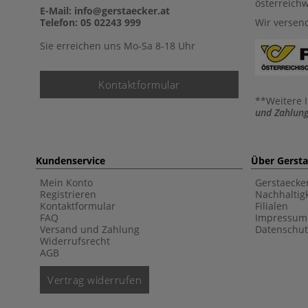
österreich
E-Mail: info@gerstaecker.at
Telefon: 05 02243 999
Wir versen
Sie erreichen uns Mo-Sa 8-18 Uhr
Kontaktformular
**Weitere 
und Zahlung
Kundenservice
Über Gerst
Mein Konto
Gerstaecke
Registrieren
Nachhaltigk
Kontaktformular
Filialen
FAQ
Impressum
Versand und Zahlung
Datenschut
Widerrufsrecht
AGB
Vertrag widerrufen