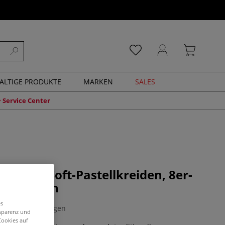
ALTIGE PRODUKTE
MARKEN
SALES
Service Center
OLOUR Soft-Pastellkreiden, 8er-
ze Kreiden
es
0 Bewertungen
nsparenz und
Cookies auf