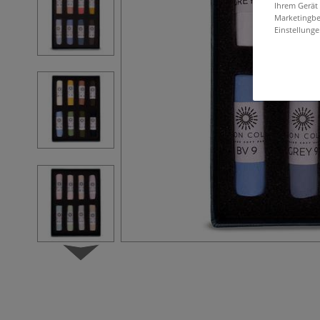
Ihrem Gerät
Marketingbe
Einstellunge