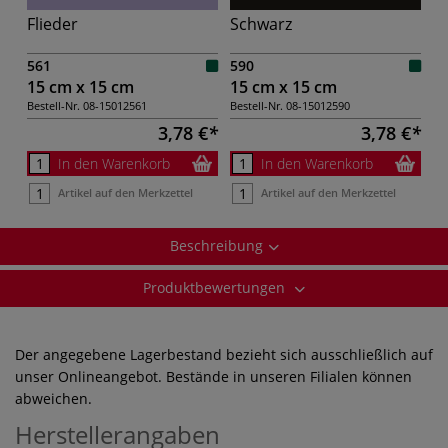
Flieder
Schwarz
561
590
15 cm x 15 cm
15 cm x 15 cm
Bestell-Nr.
08-15012561
Bestell-Nr.
08-15012590
3,78 €
3,78 €
In den Warenkorb
In den Warenkorb
Artikel auf den Merkzettel
Artikel auf den Merkzettel
Beschreibung
Produktbewertungen
Der angegebene Lagerbestand bezieht sich ausschließlich auf
unser Onlineangebot. Bestände in unseren Filialen können
abweichen.
Herstellerangaben