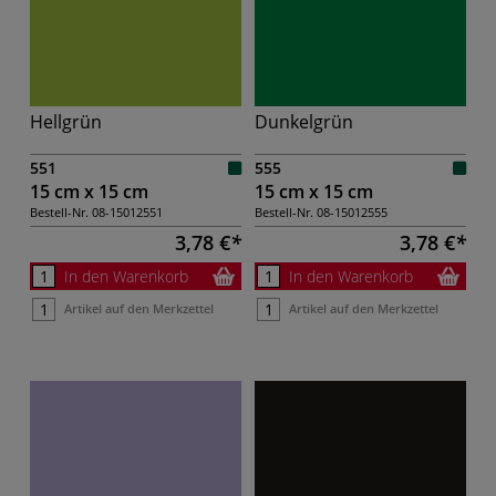
Hellgrün
Dunkelgrün
551
555
15 cm x 15 cm
15 cm x 15 cm
Bestell-Nr.
08-15012551
Bestell-Nr.
08-15012555
3,78 €
3,78 €
In den Warenkorb
In den Warenkorb
Artikel auf den Merkzettel
Artikel auf den Merkzettel