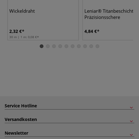
Wickeldraht
Leniar® Titanbeschichtet
Präzisionsschere
2,32 €
4,84 €
30 m | 1 m:
0,08 €
Service Hotline
Versandkosten
Newsletter