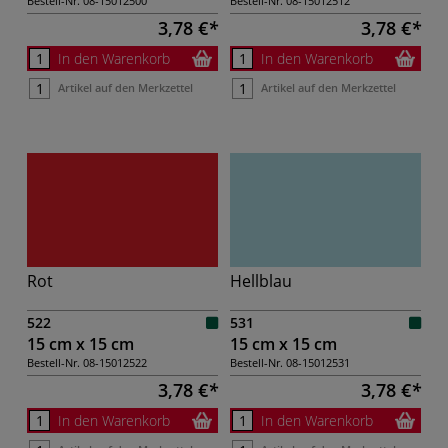
Bestell-Nr.
08-15012500
Bestell-Nr.
08-15012512
3,78 €
3,78 €
In den Warenkorb
In den Warenkorb
Artikel auf den Merkzettel
Artikel auf den Merkzettel
Rot
Hellblau
522
531
15 cm x 15 cm
15 cm x 15 cm
Bestell-Nr.
08-15012522
Bestell-Nr.
08-15012531
3,78 €
3,78 €
In den Warenkorb
In den Warenkorb