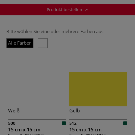
Produkt bestellen
Bitte wählen Sie eine oder mehrere Farben aus:
Alle Farben
Weiß
Gelb
500
512
15 cm x 15 cm
15 cm x 15 cm