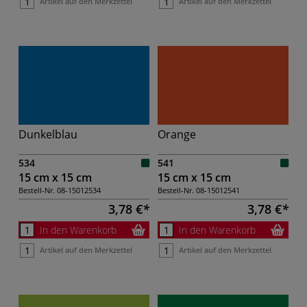
Artikel auf den Merkzettel
Artikel auf den Merkzettel
Dunkelblau
Orange
534
541
15 cm x 15 cm
15 cm x 15 cm
Bestell-Nr.
08-15012534
Bestell-Nr.
08-15012541
3,78 €
3,78 €
In den Warenkorb
In den Warenkorb
Artikel auf den Merkzettel
Artikel auf den Merkzettel