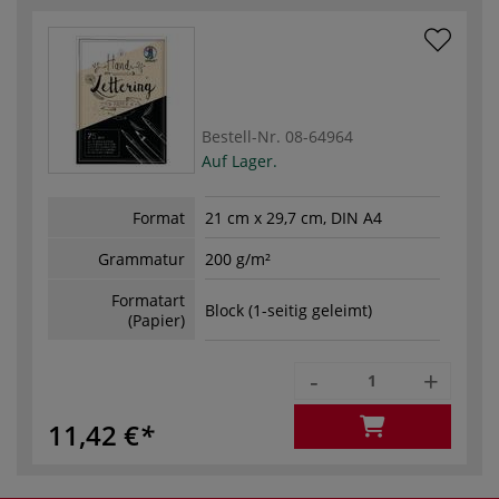
Bestell-Nr.
08-64964
Auf Lager.
Format
21 cm x 29,7 cm, DIN A4
Grammatur
200 g/m²
Formatart
Block (1-seitig geleimt)
(Papier)
-
+
11,42 €