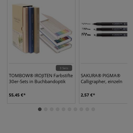
3 Sets
TOMBOW® IROJITEN Farbstifte
SAKURA® PIGMA®
30er-Sets in Buchbandoptik
Calligrapher, einzeln
55,45 €
2,57 €