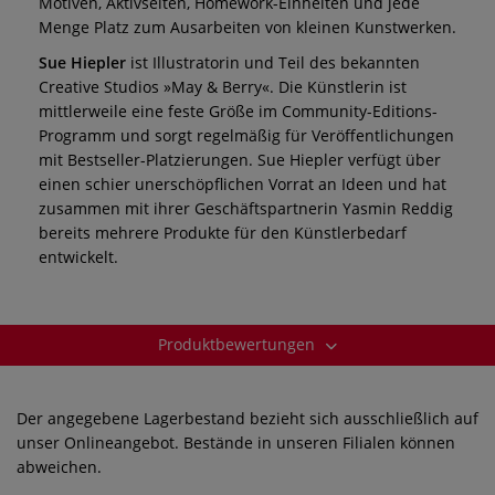
Motiven, Aktivseiten, Homework-Einheiten und jede
Menge Platz zum Ausarbeiten von kleinen Kunstwerken.
Sue Hiepler
ist Illustratorin und Teil des bekannten
Creative Studios »May & Berry«. Die Künstlerin ist
mittlerweile eine feste Größe im Community-Editions-
Programm und sorgt regelmäßig für Veröffentlichungen
mit Bestseller-Platzierungen. Sue Hiepler verfügt über
einen schier unerschöpflichen Vorrat an Ideen und hat
zusammen mit ihrer Geschäftspartnerin Yasmin Reddig
bereits mehrere Produkte für den Künstlerbedarf
entwickelt.
Produktbewertungen
Der angegebene Lagerbestand bezieht sich ausschließlich auf
unser Onlineangebot. Bestände in unseren Filialen können
abweichen.