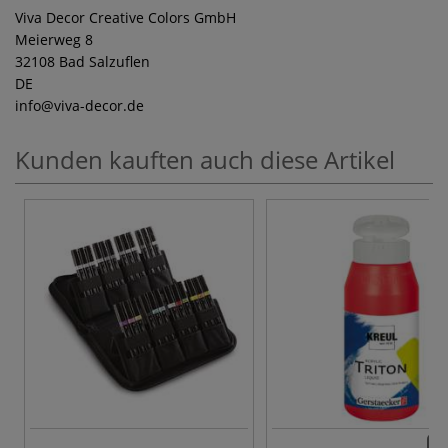
Viva Decor Creative Colors GmbH
Meierweg 8
32108 Bad Salzuflen
DE
info
@viva-decor.de
Kunden kauften auch diese Artikel
61 