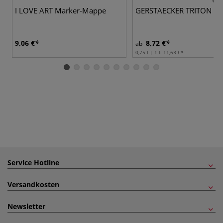
I LOVE ART Marker-Mappe
GERSTAECKER TRITON AC
9,06 €
8,72 €
ab
0,75 l | 1 l:
11,63 €
Service Hotline
Versandkosten
Newsletter