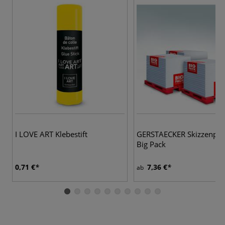
I LOVE ART Klebestift
GERSTAECKER Skizzenpap
Big Pack
0,71 €
7,36 €
ab