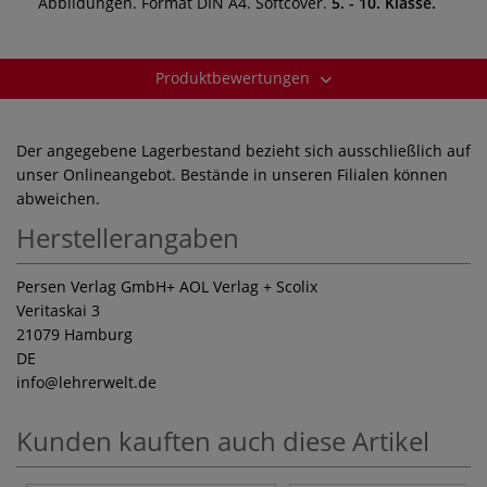
Abbildungen. Format DIN A4. Softcover.
5. - 10. Klasse.
Produktbewertungen
Der angegebene Lagerbestand bezieht sich ausschließlich auf
unser Onlineangebot. Bestände in unseren Filialen können
abweichen.
Herstellerangaben
Persen Verlag GmbH+ AOL Verlag + Scolix
Veritaskai 3
21079 Hamburg
DE
info
@lehrerwelt.de
Kunden kauften auch diese Artikel