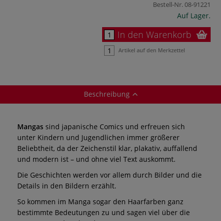
Bestell-Nr.
08-91221
Auf Lager.
In den Warenkorb
Artikel auf den Merkzettel
Beschreibung
Mangas
sind japanische Comics und erfreuen sich
unter Kindern und Jugendlichen immer größerer
Beliebtheit, da der Zeichenstil klar, plakativ, auffallend
und modern ist – und ohne viel Text auskommt.
Die Geschichten werden vor allem durch Bilder und die
Details in den Bildern erzählt.
So kommen im Manga sogar den Haarfarben ganz
bestimmte Bedeutungen zu und sagen viel über die