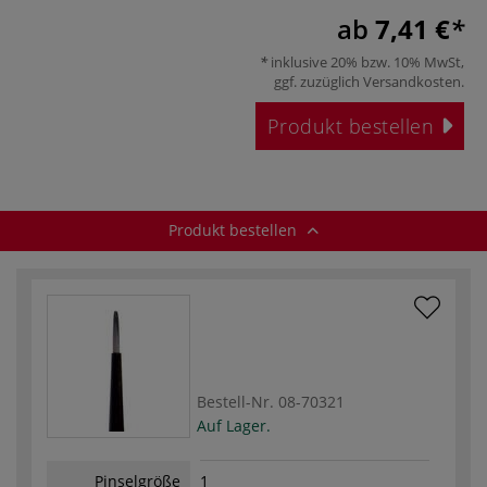
ab
7,41 €
inklusive 20% bzw. 10% MwSt,
ggf. zuzüglich
Versandkosten
.
Produkt bestellen
Produkt bestellen
Bestell-Nr.
08-70321
Auf Lager.
Pinselgröße
1