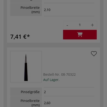
Pinselbreite
2,10
(mm)
-
+
7,41 €
Bestell-Nr.
08-70322
Auf Lager.
Pinselgröße
2
Pinselbreite
2,60
(mm)