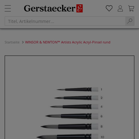
Startseite
WINSOR & NEWTON™ Artists Acrylic Acryl-Pinsel rund