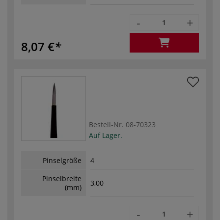
-
+
8,07 €
Bestell-Nr.
08-70323
Auf Lager.
Pinselgröße
4
Pinselbreite
3,00
(mm)
-
+