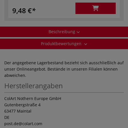
9,48 €
Beschreibung
Produktbewertungen
Der angegebene Lagerbestand bezieht sich ausschließlich auf
unser Onlineangebot. Bestände in unseren Filialen können
abweichen.
Herstellerangaben
ColArt Nothern Europe GmbH
Gutenbergstraße 4
63477 Maintal
DE
post.de
@colart.com