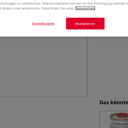
Der WINSOR & NE
mühungen zu unterstützen. Selbstverständlich können Sie Ihre Einwilligung jederzeit 
Schweineborste 
n ändern oder wiederrufen. Diese finden Sie unter
Datenschutz
Formbeständigkei
verschiedenen G
Einstellungen
Akzeptieren
Das könnte