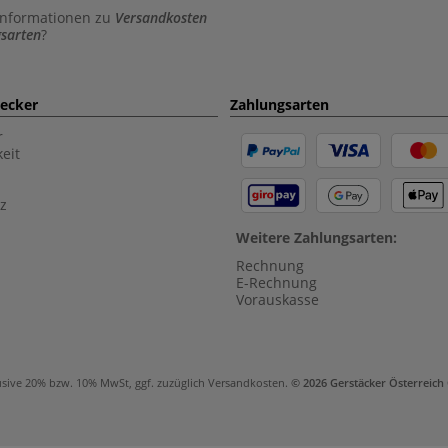
Informationen zu
Versandkosten
sarten
?
aecker
Zahlungsarten
r
eit
z
Weitere Zahlungsarten:
Rechnung
E-Rechnung
Vorauskasse
usive 20% bzw. 10% MwSt, ggf. zuzüglich
Versandkosten
.
© 2026 Gerstäcker Österreic