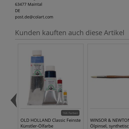
63477 Maintal
DE
post.de
@colart.com
Kunden kauften auch diese Artikel
166 Farben
OLD HOLLAND Classic Feinste
WINSOR & NEWTON™
Künstler-Ölfarbe
Ölpinsel, synthetis