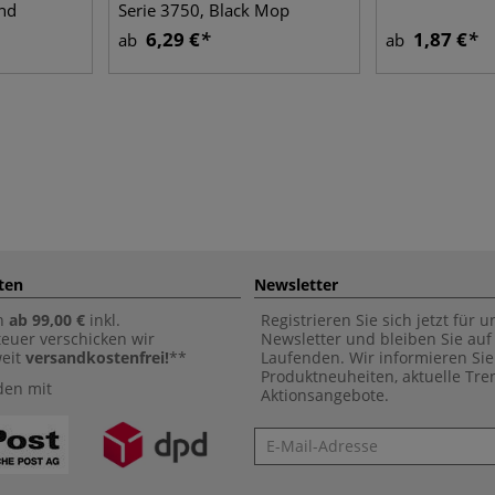
nd
Serie 3750, Black Mop
6,29 €
1,87 €
ab
ab
ten
Newsletter
n
ab 99,00 €
inkl.
Registrieren Sie sich jetzt für 
euer verschicken wir
Newsletter und bleiben Sie au
weit
versandkostenfrei!
**
Laufenden. Wir informieren Sie
Produktneuheiten, aktuelle Tr
den mit
Aktionsangebote.
Newsletter