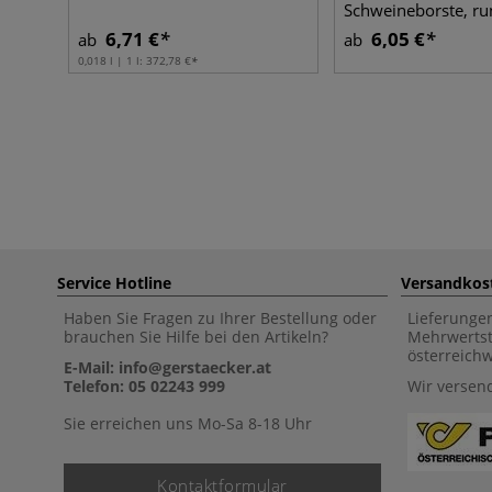
Schweineborste, ru
6,71 €
6,05 €
ab
ab
0,018 l | 1 l:
372,78 €
Service Hotline
Versandkos
Haben Sie Fragen zu Ihrer Bestellung oder
Lieferunge
brauchen Sie Hilfe bei den Artikeln?
Mehrwertst
österreich
E-Mail: info@gerstaecker.at
Telefon: 05 02243 999
Wir versen
Sie erreichen uns Mo-Sa 8-18 Uhr
Kontaktformular