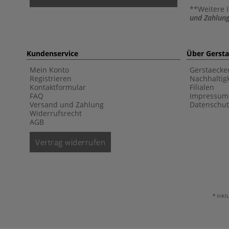
**Weitere 
und Zahlung
Kundenservice
Über Gerst
Mein Konto
Gerstaecke
Registrieren
Nachhaltigk
Kontaktformular
Filialen
FAQ
Impressum
Versand und Zahlung
Datenschut
Widerrufsrecht
AGB
Vertrag widerrufen
inkl