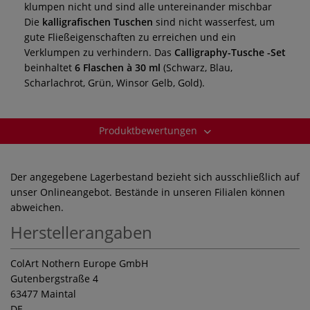
klumpen nicht und sind alle untereinander mischbar
Die
kalligrafischen Tuschen
sind nicht wasserfest, um
gute Fließeigenschaften zu erreichen und ein
Verklumpen zu verhindern. Das
Calligraphy-Tusche -Set
beinhaltet
6 Flaschen à 30 ml
(Schwarz, Blau,
Scharlachrot, Grün, Winsor Gelb, Gold).
Produktbewertungen
Der angegebene Lagerbestand bezieht sich ausschließlich auf
unser Onlineangebot. Bestände in unseren Filialen können
abweichen.
Herstellerangaben
ColArt Nothern Europe GmbH
Gutenbergstraße 4
63477 Maintal
DE