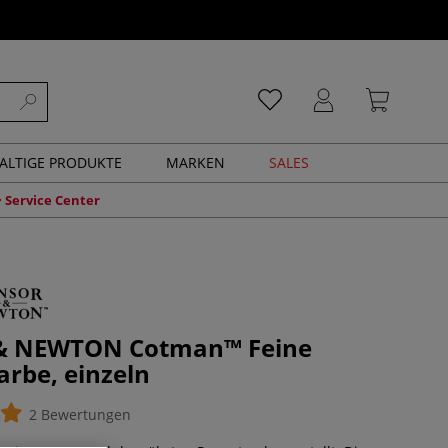
ALTIGE PRODUKTE
MARKEN
SALES
Service Center
& NEWTON Cotman™ Feine
arbe, einzeln
2 Bewertungen