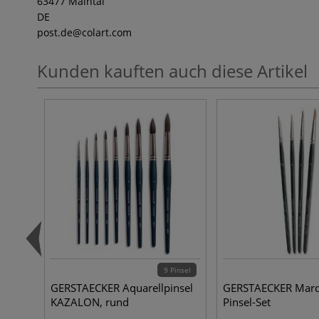
63477 Maintal
DE
post.de
@colart.com
Kunden kauften auch diese Artikel
9 Pinsel
GERSTAECKER Aquarellpinsel
GERSTAECKER Mard
KAZALON, rund
Pinsel-Set