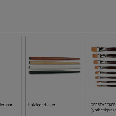
erhaar
Holzfederhalter
GERSTAECKER S
Synthetikpinse