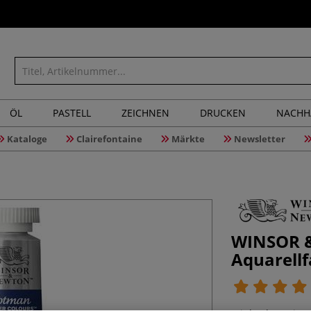
ÖL
PASTELL
ZEICHNEN
DRUCKEN
NACHH
Kataloge
Clairefontaine
Märkte
Newsletter
WINSOR 
Aquarellf