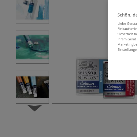
Schön, da
Liebe Gerst
Einkaufserl
Sicherheit h
Ihrem Gerät
Marketingbe
Einstellunge