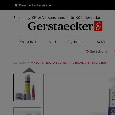
Künstlerfachmärkte
Europas größter Versandhandel für Künstlerbedarf
PRODUKTE
NEU
AQUARELL
ACRYL
Gutschein
Startseite
WINSOR & NEWTON Cotman™ Feine Aquarellfarbe, einzeln