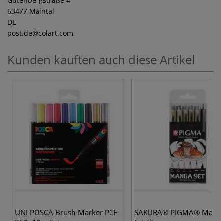
Gutenbergstraße 4
63477 Maintal
DE
post.de
@colart.com
Kunden kauften auch diese Artikel
UNI POSCA Brush-Marker PCF-
SAKURA® PIGMA® Manga