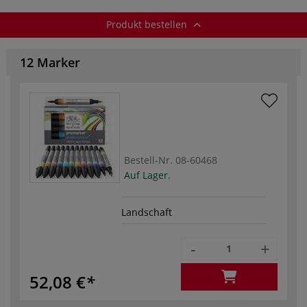
Produkt bestellen
12 Marker
Bestell-Nr.
08-60468
Auf Lager.
Landschaft
-
+
52,08 €