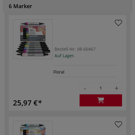
6 Marker
Bestell-Nr.
08-60467
Auf Lager.
Floral
-
+
25,97 €