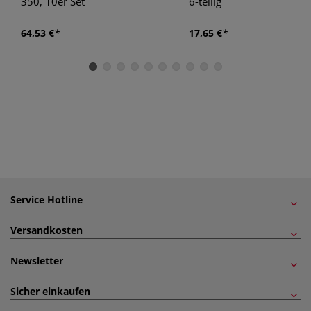
350, 10er Set
6-teilig
64,53 €
17,65 €
Service Hotline
Versandkosten
Newsletter
Sicher einkaufen