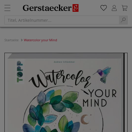
Startseite
Watercolor your Mind