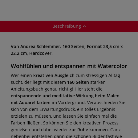
Se
Beschreibung
Von Andrea Schlemmer. 160 Seiten, Format 23,5 cm x
22,2 cm, Hardcover.
Wohlfühlen und entspannen mit Watercolor
Wer einen
kreativen Ausgleich
zum stressigen Alltag
sucht, der liegt mit diesem
160 Seiten
starken
Anleitungsbuch genau richtig! Hier steht die
entspannende und meditative Wirkung beim Malen
mit Aquarellfarben
im Vordergrund: Verabschieden Sie
sich von dem Erwartungsdruck, ein tolles Ergebnis
erzielen zu müssen, und lassen Sie einfach mal die
Farben fließen. So können Sie den kreativen Prozess
genießen und dabei wieder
zur Ruhe kommen
. Ganz
nebenbei entstehen dann die schönen Bilder fast wie