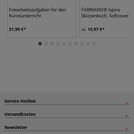
6 
Freiarbeitsaufgaben für den
FABRIANO® Ispira
Kunstunterricht
Skizzenbuch, Softcover
21,99 €
13,97 €
ab
Service Hotline
Versandkosten
Newsletter