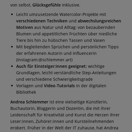
von selbst,
Glücksgefühle
inklusive.
Leicht umzusetzende Watercolor-Projekte mit
verschiedenen Techniken
und
abwechslungsreichen
Motiven
aus Natur und Alltag: von bezaubernden
Blumen und appetitlichen Früchten über niedliche
Tiere bis hin zu hübschen Tassen und Vasen
Mit begleitenden Sprüchen und persönlichen Tipps
der erfahrenen Autorin und Influencerin
(Instagram:@schlemmer.art)
Auch für Einsteiger:innen geeignet:
wichtige
Grundlagen, leicht verständliche Step-Anleitungen
und verschiedene Schwierigkeitsgrade
Vorlagen und
Video-Tutorials
in der digitalen
Bibliothek
Andrea Schlemmer
ist eine vielseitige Künstlerin,
Buchautorin, Bloggerin und Dozentin, die mit ihrer
Leidenschaft für Kreativität und Kunst die Herzen ihrer
Leser:innen, Zuhörer:innen und Kursteilnehmenden
erobert. Früher in der Welt der IT zuhause, hat Andrea