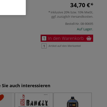
34,70 €
inklusive 20% bzw. 10% MwSt,
ggf. zuzüglich
Versandkosten
.
Bestell-Nr.
08-90695
Auf Lager.
In den Warenkorb
Artikel auf den Merkzettel
 Sie auch interessieren