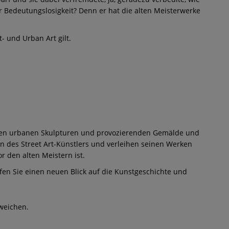
er Bedeutungslosigkeit? Denn er hat die alten Meisterwerke
- und Urban Art gilt.
ten urbanen Skulpturen und provozierenden Gemälde und
en des Street Art-Künstlers und verleihen seinen Werken
r den alten Meistern ist.
rfen Sie einen neuen Blick auf die Kunstgeschichte und
weichen.