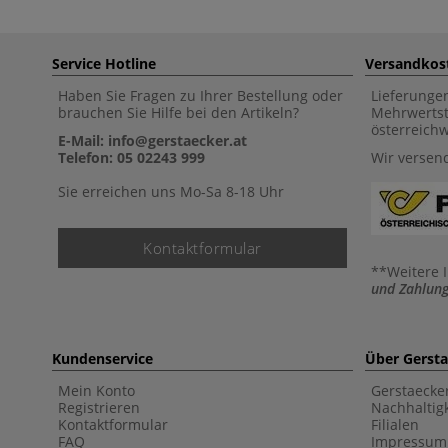
Service Hotline
Versandkos
Haben Sie Fragen zu Ihrer Bestellung oder
Lieferunge
brauchen Sie Hilfe bei den Artikeln?
Mehrwertst
österreich
E-Mail: info@gerstaecker.at
Telefon: 05 02243 999
Wir versen
Sie erreichen uns Mo-Sa 8-18 Uhr
Kontaktformular
**Weitere 
und Zahlung
Kundenservice
Über Gerst
Mein Konto
Gerstaecke
Registrieren
Nachhaltigk
Kontaktformular
Filialen
FAQ
Impressum