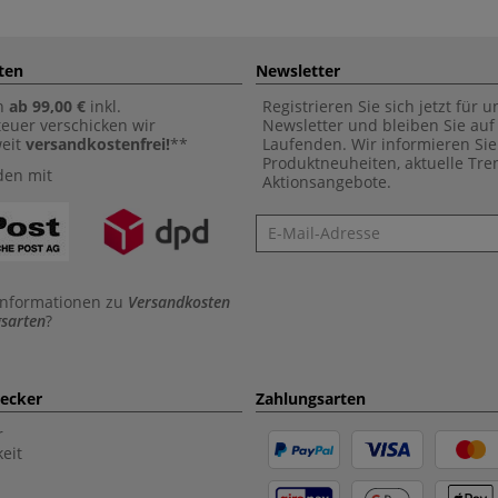
ten
Newsletter
n
ab 99,00 €
inkl.
Registrieren Sie sich jetzt für 
euer verschicken wir
Newsletter und bleiben Sie au
weit
versandkostenfrei!
**
Laufenden. Wir informieren Sie
Produktneuheiten, aktuelle Tr
den mit
Aktionsangebote.
Newsletter
Informationen zu
Versandkosten
sarten
?
aecker
Zahlungsarten
r
eit