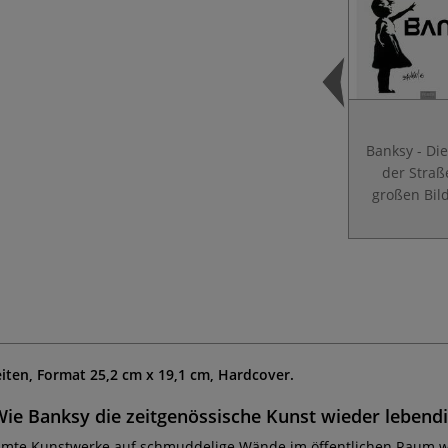
Banksy - Di
der Straß
großen Bil
eiten, Format 25,2 cm x 19,1 cm, Hardcover.
Wie Banksy die zeitgenössische Kunst wieder lebend
rühmte Kunstwerke auf schmuddelige Wände im öffentlichen Raum wa