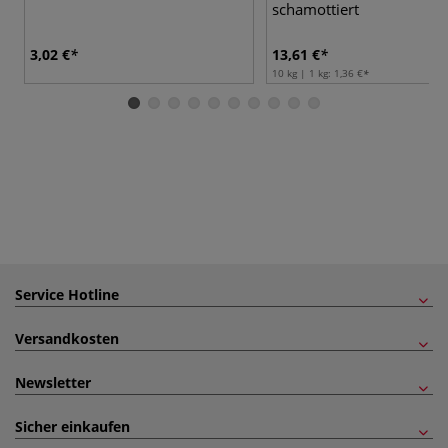
schamottiert
3,02 €
13,61 €
10 kg | 1 kg:
1,36 €
Service Hotline
Versandkosten
Newsletter
Sicher einkaufen