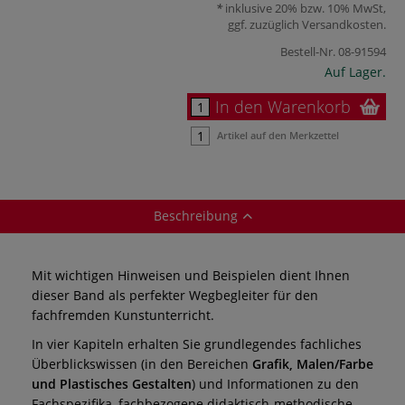
inklusive 20% bzw. 10% MwSt,
ggf. zuzüglich
Versandkosten
.
Bestell-Nr.
08-91594
Auf Lager.
In den Warenkorb
Artikel auf den Merkzettel
Beschreibung
Mit wichtigen Hinweisen und Beispielen dient Ihnen
dieser Band als perfekter Wegbegleiter für den
fachfremden Kunstunterricht.
In vier Kapiteln erhalten Sie grundlegendes fachliches
Überblickswissen (in den Bereichen
Grafik, Malen/Farbe
und Plastisches Gestalten
) und Informationen zu den
Fachspezifika, fachbezogene didaktisch-methodische