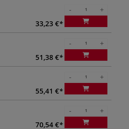
-
+
33,23 €
-
+
51,38 €
-
+
55,41 €
-
+
70,54 €