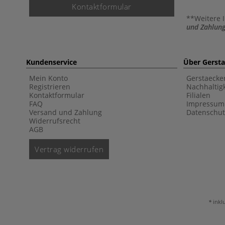
Kontaktformular
**Weitere 
und Zahlung
Kundenservice
Über Gerst
Mein Konto
Gerstaecke
Registrieren
Nachhaltigk
Kontaktformular
Filialen
FAQ
Impressum
Versand und Zahlung
Datenschut
Widerrufsrecht
AGB
Vertrag widerrufen
inkl