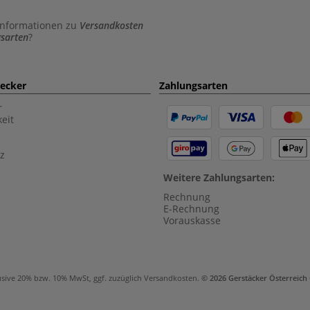
Informationen zu
Versandkosten
sarten
?
aecker
Zahlungsarten
r
eit
z
Weitere Zahlungsarten:
Rechnung
E-Rechnung
Vorauskasse
usive 20% bzw. 10% MwSt, ggf. zuzüglich
Versandkosten
.
© 2026 Gerstäcker Österreic