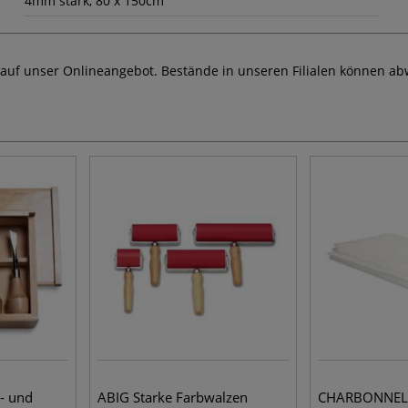
4mm stark, 80 x 150cm
 auf unser Onlineangebot. Bestände in unseren Filialen können ab
- und
ABIG Starke Farbwalzen
CHARBONNEL 