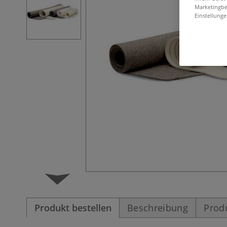
Marketingbe
Einstellunge
Produkt bestellen
Beschreibung
Prod