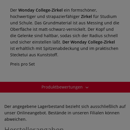
Der
Wonday College-Zirkel
ein formschöner,
hochwertiger und strapazierfähiger
Zirkel
für Studium
und Schule. Das Grundmaterial ist aus Messing und die
Oberfläche ist matt-schwarz-vernickelt.
Der Kopf und
die Gelenke sind haltbar, sodas sich der Radius schnell
und sicher einstellen läßt.
Der Wonday College-Zirkel
ist erhältlich mit Spitzenabdeckung und im praktischen
Stecketui aus Kunststoff.
Preis pro Set
Produktbewertungen
Der angegebene Lagerbestand bezieht sich ausschließlich auf
unser Onlineangebot. Bestände in unseren Filialen können
abweichen.
Herstellerangaben