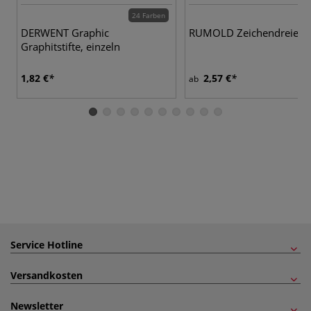
24 Farben
DERWENT Graphic
RUMOLD Zeichendreieck
Graphitstifte, einzeln
1,82 €
2,57 €
ab
Service Hotline
Versandkosten
Newsletter