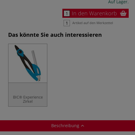
Auf Lager.
In den Warenkorb
Artikel auf den Merkzettel
Das könnte Sie auch interessieren
BIC® Experience
Zirkel
Beschreibung