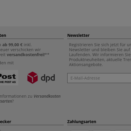
ten
Newsletter
n
ab 99,00 €
inkl.
Registrieren Sie sich jetzt für 
euer verschicken wir
Newsletter und bleiben Sie au
weit
versandkostenfrei!
**
Laufenden. Wir informieren Sie
Produktneuheiten, aktuelle Tr
den mit
Aktionsangebote.
Newsletter
Informationen zu
Versandkosten
sarten
?
aecker
Zahlungsarten
r