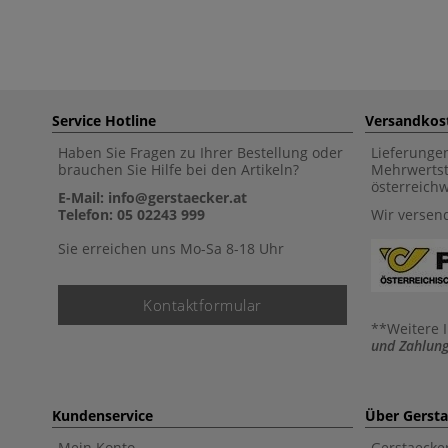
Service Hotline
Versandkos
Haben Sie Fragen zu Ihrer Bestellung oder
Lieferunge
brauchen Sie Hilfe bei den Artikeln?
Mehrwertst
österreich
E-Mail: info@gerstaecker.at
Telefon: 05 02243 999
Wir versen
Sie erreichen uns Mo-Sa 8-18 Uhr
Kontaktformular
**Weitere 
und Zahlung
Kundenservice
Über Gerst
Mein Konto
Gerstaecke