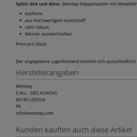
Spitzt dick und dünn.
Wonday Doppelspitzer mit Metallklin
Keilform
aus hochwertigem Kunststoff
sehr robust
Messer auswechselbar
Preis pro Stück
Der angegebene Lagerbestand bezieht sich ausschließlich
Herstellerangaben
Wonday
5 ALL - DES ACACIAS
63190 LEZOUX
FR
info
@wonday.com
Kunden kauften auch diese Artikel