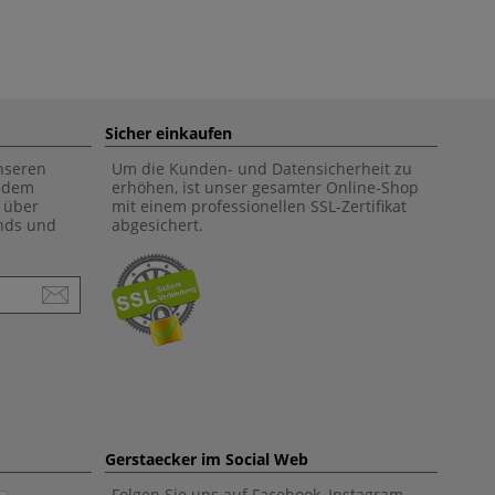
Sicher einkaufen
unseren
Um die Kunden- und Datensicherheit zu
f dem
erhöhen, ist unser gesamter Online-Shop
 über
mit einem professionellen SSL-Zertifikat
ends und
abgesichert.
Gerstaecker im Social Web
Folgen Sie uns auf Facebook, Instagram,