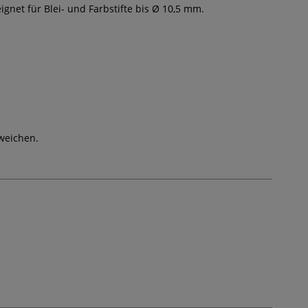
net für Blei- und Farbstifte bis Ø 10,5 mm.
weichen.