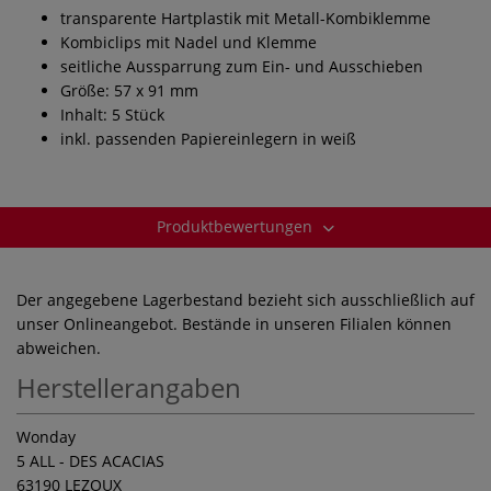
transparente Hartplastik mit Metall-Kombiklemme
Kombiclips mit Nadel und Klemme
seitliche Aussparrung zum Ein- und Ausschieben
Größe: 57 x 91 mm
Inhalt: 5 Stück
inkl. passenden Papiereinlegern in weiß
Produktbewertungen
Der angegebene Lagerbestand bezieht sich ausschließlich auf
unser Onlineangebot. Bestände in unseren Filialen können
abweichen.
Herstellerangaben
Wonday
5 ALL - DES ACACIAS
63190 LEZOUX