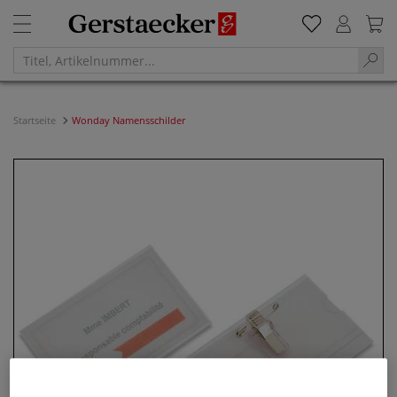
Startseite
Wonday Namensschilder