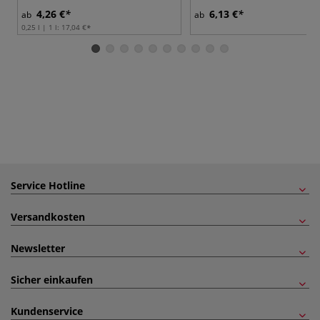
4,26 €
6,13 €
ab
ab
0,25 l | 1 l:
17,04 €
Service Hotline
Versandkosten
Newsletter
Sicher einkaufen
Kundenservice