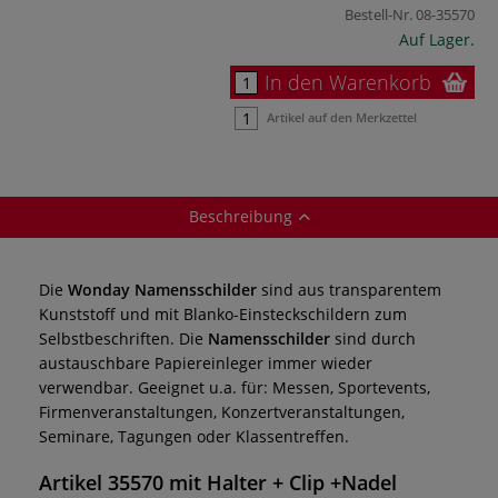
Bestell-Nr.
08-35570
Auf Lager.
In den Warenkorb
Artikel auf den Merkzettel
Beschreibung
Die
Wonday Namensschilder
sind aus transparentem
Kunststoff und mit Blanko-Einsteckschildern zum
Selbstbeschriften. Die
Namensschilder
sind durch
austauschbare Papiereinleger immer wieder
verwendbar. Geeignet u.a. für: Messen, Sportevents,
Firmenveranstaltungen, Konzertveranstaltungen,
Seminare, Tagungen oder Klassentreffen.
Artikel 35570 mit Halter + Clip +Nadel