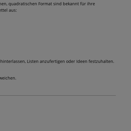
schen, quadratischen Format sind bekannt für ihre
ttel aus:
interlassen, Listen anzufertigen oder Ideen festzuhalten.
weichen.