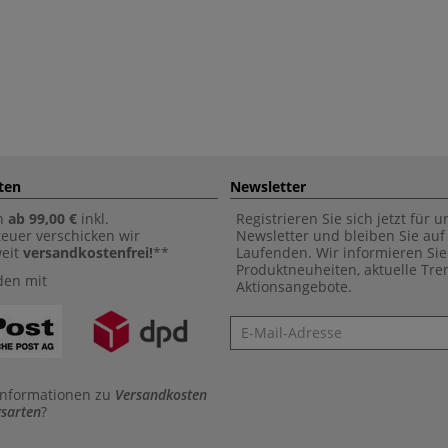
ten
Newsletter
n
ab 99,00 €
inkl.
Registrieren Sie sich jetzt für 
euer verschicken wir
Newsletter und bleiben Sie au
weit
versandkostenfrei!
**
Laufenden. Wir informieren Sie
Produktneuheiten, aktuelle Tr
den mit
Aktionsangebote.
Newsletter
Informationen zu
Versandkosten
sarten
?