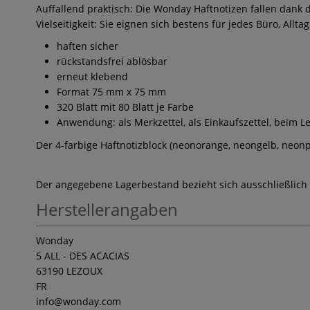
Auffallend praktisch: Die Wonday Haftnotizen fallen dank d
Vielseitigkeit: Sie eignen sich bestens für jedes Büro, Al
haften sicher
rückstandsfrei ablösbar
erneut klebend
Format 75 mm x 75 mm
320 Blatt mit 80 Blatt je Farbe
Anwendung: als Merkzettel, als Einkaufszettel, beim L
Der 4-farbige Haftnotizblock (neonorange, neongelb, neonp
Der angegebene Lagerbestand bezieht sich ausschließlich
Herstellerangaben
Wonday
5 ALL - DES ACACIAS
63190 LEZOUX
FR
info
@wonday.com