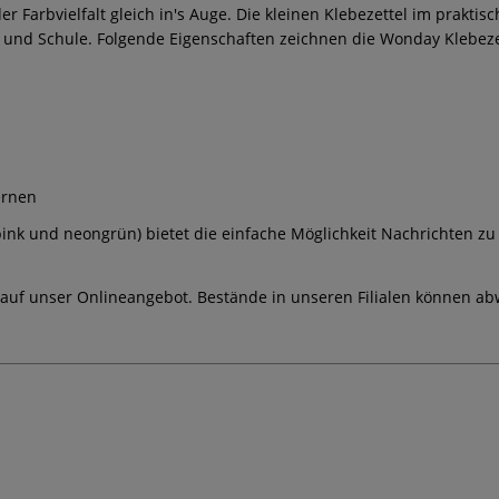
er Farbvielfalt gleich in's Auge. Die kleinen Klebezettel im prakti
ltag und Schule. Folgende Eigenschaften zeichnen die Wonday Klebeze
ernen
ink und neongrün) bietet die einfache Möglichkeit Nachrichten zu h
 auf unser Onlineangebot. Bestände in unseren Filialen können ab