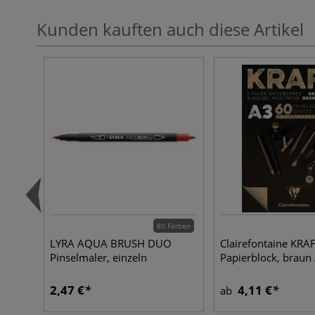
Kunden kauften auch diese Artikel
80 Farben
LYRA AQUA BRUSH DUO
Clairefontaine KRA
Pinselmaler, einzeln
Papierblock, braun
2,47 €
4,11 €
ab