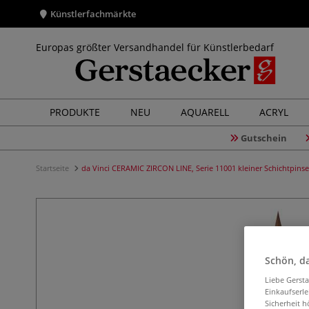
Künstlerfachmärkte
Europas größter Versandhandel für Künstlerbedarf
PRODUKTE
NEU
AQUARELL
ACRYL
Gutschein
Startseite
da Vinci CERAMIC ZIRCON LINE, Serie 11001 kleiner Schichtpinse
Schön, da
Liebe Gerst
Einkaufserl
Sicherheit h