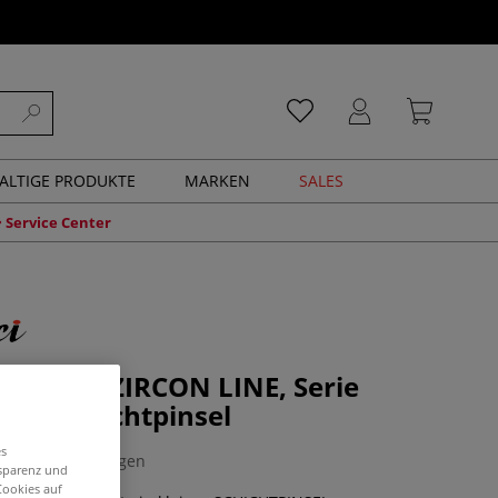
ALTIGE PRODUKTE
MARKEN
SALES
Service Center
CERAMIC ZIRCON LINE, Serie
iner Schichtpinsel
es
0 Bewertungen
nsparenz und
Cookies auf