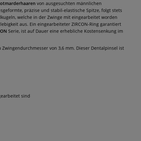
Rotmarderhaaren
von ausgesuchten männlichen
sgeformte, präzise und stabil-elastische Spitze, folgt stets
kugeln, welche in der Zwinge mit eingearbeitet worden
lebigkeit aus. Ein eingearbeiteter ZIRCON-Ring garantiert
CON
Serie, ist auf Dauer eine erhebliche Kostensenkung im
m Zwingendurchmesser von 3,6 mm. Dieser Dentalpinsel ist
earbeitet sind