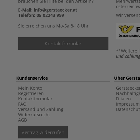
brauchen Sie Hilfe bei den Artikeln?
Mehrwertst
österreich
E-Mail: info@gerstaecker.at
Telefon: 05 02243 999
Wir versen
Sie erreichen uns Mo-Sa 8-18 Uhr
Kontaktformular
**Weitere 
und Zahlung
Kundenservice
Über Gerst
Mein Konto
Gerstaecke
Registrieren
Nachhaltigk
Kontaktformular
Filialen
FAQ
Impressum
Versand und Zahlung
Datenschut
Widerrufsrecht
AGB
Vertrag widerrufen