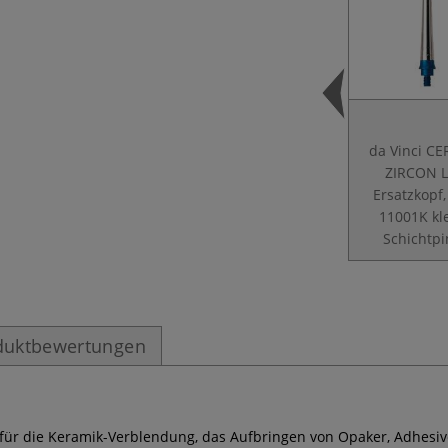
da Vinci C
ZIRCON L
Ersatzkopf,
11001K kl
Schichtpi
duktbewertungen
für die Keramik-Verblendung, das Aufbringen von Opaker, Adhesive