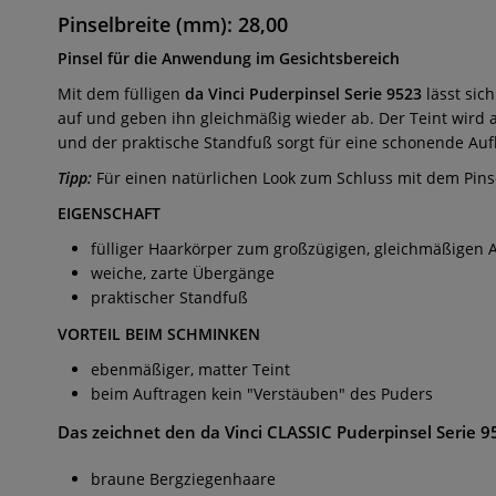
Pinselbreite (mm): 28,00
Pinsel für die Anwendung im Gesichtsbereich
Mit dem fülligen
da Vinci Puderpinsel Serie 9523
lässt sic
auf und geben ihn gleichmäßig wieder ab. Der Teint wird 
und der praktische Standfuß sorgt für eine schonende Au
Tipp:
Für einen natürlichen Look zum Schluss mit dem Pins
EIGENSCHAFT
fülliger Haarkörper zum großzügigen, gleichmäßigen 
weiche, zarte Übergänge
praktischer Standfuß
VORTEIL BEIM SCHMINKEN
ebenmäßiger, matter Teint
beim Auftragen kein "Verstäuben" des Puders
Das zeichnet den da Vinci CLASSIC Puderpinsel Serie 9
braune Bergziegenhaare