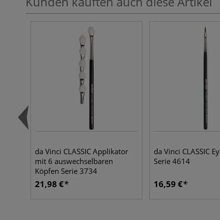
Kunden kauften auch diese Artikel
da Vinci CLASSIC Applikator
da Vinci CLASSIC Ey
mit 6 auswechselbaren
Serie 4614
Köpfen Serie 3734
21,98 €
16,59 €