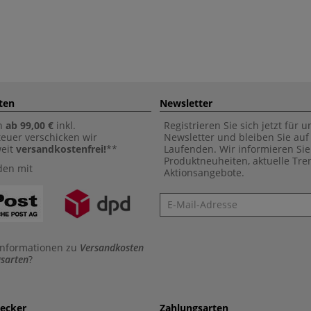
ten
Newsletter
n
ab 99,00 €
inkl.
Registrieren Sie sich jetzt für 
euer verschicken wir
Newsletter und bleiben Sie au
weit
versandkostenfrei!
**
Laufenden. Wir informieren Sie
Produktneuheiten, aktuelle Tr
den mit
Aktionsangebote.
Newsletter
Informationen zu
Versandkosten
sarten
?
aecker
Zahlungsarten