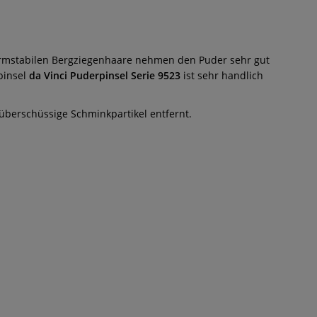
formstabilen Bergziegenhaare nehmen den Puder sehr gut
pinsel
da Vinci Puderpinsel Serie 9523
ist sehr handlich
überschüssige Schminkpartikel entfernt.