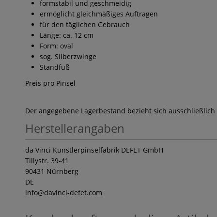
formstabil und geschmeidig
ermöglicht gleichmäßiges Auftragen
für den täglichen Gebrauch
Länge: ca. 12 cm
Form: oval
sog. Silberzwinge
Standfuß
Preis pro Pinsel
Der angegebene Lagerbestand bezieht sich ausschließlich
Herstellerangaben
da Vinci Künstlerpinselfabrik DEFET GmbH
Tillystr. 39-41
90431 Nürnberg
DE
info
@davinci-defet.com