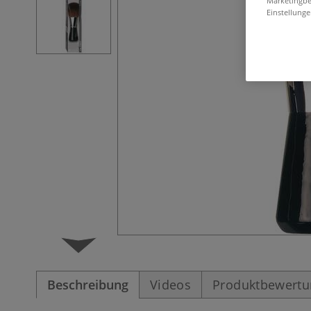
Marketingbe
Einstellunge
Beschreibung
Videos
Produktbewert