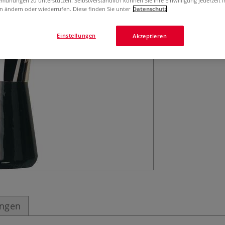
mühungen zu unterstützen. Selbstverständlich können Sie Ihre Einwilligung jederzeit 
n ändern oder wiederrufen. Diese finden Sie unter
Datenschutz
gepresstem und 
Einstellungen
Akzeptieren
ungen