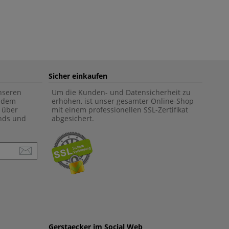
Sicher einkaufen
unseren
Um die Kunden- und Datensicherheit zu
f dem
erhöhen, ist unser gesamter Online-Shop
 über
mit einem professionellen SSL-Zertifikat
ends und
abgesichert.
Gerstaecker im Social Web