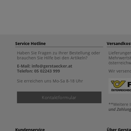
Service Hotline
Versandkos
Haben Sie Fragen zu Ihrer Bestellung oder
Lieferunge
brauchen Sie Hilfe bei den Artikeln?
Mehrwertst
österreich
E-Mail: info@gerstaecker.at
Telefon: 05 02243 999
Wir versen
Sie erreichen uns Mo-Sa 8-18 Uhr
Kontaktformular
**Weitere 
und Zahlung
Kundenservice
Über Gerst