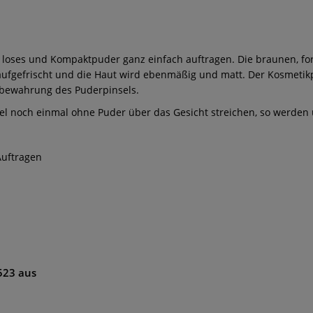
h loses und Kompaktpuder ganz einfach auftragen. Die braunen, 
aufgefrischt und die Haut wird ebenmäßig und matt. Der Kosmetik
fbewahrung des Puderpinsels.
el noch einmal ohne Puder über das Gesicht streichen, so werden 
Auftragen
523 aus