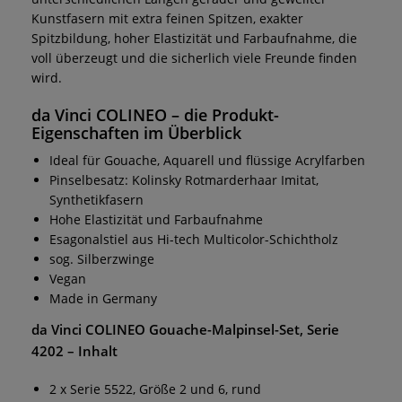
Kunstfasern mit extra feinen Spitzen, exakter
Spitzbildung, hoher Elastizität und Farbaufnahme, die
voll überzeugt und die sicherlich viele Freunde finden
wird.
da Vinci COLINEO
– die Produkt-
Eigenschaften im Überblick
Ideal für Gouache, Aquarell und flüssige Acrylfarben
Pinselbesatz: Kolinsky Rotmarderhaar Imitat,
Synthetikfasern
Hohe Elastizität und Farbaufnahme
Esagonalstiel aus Hi-tech Multicolor-Schichtholz
sog. Silberzwinge
Vegan
Made in Germany
da Vinci COLINEO Gouache-Malpinsel-Set, Serie
4202
– Inhalt
2 x Serie 5522, Größe 2 und 6, rund