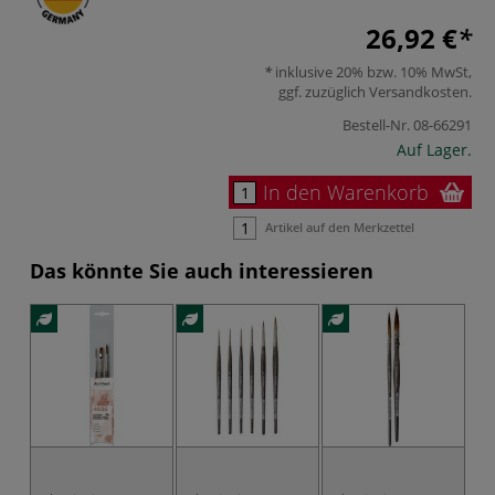
26,92 €
inklusive 20% bzw. 10% MwSt,
ggf. zuzüglich
Versandkosten
.
Bestell-Nr.
08-66291
Auf Lager.
In den Warenkorb
Artikel auf den Merkzettel
Das könnte Sie auch interessieren