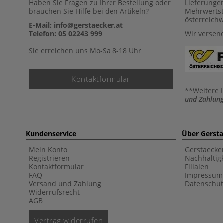
Haben Sie Fragen zu Ihrer Bestellung oder
Lieferunge
brauchen Sie Hilfe bei den Artikeln?
Mehrwertst
österreich
E-Mail: info@gerstaecker.at
Telefon: 05 02243 999
Wir versen
Sie erreichen uns Mo-Sa 8-18 Uhr
Kontaktformular
**Weitere 
und Zahlung
Kundenservice
Über Gerst
Mein Konto
Gerstaecke
Registrieren
Nachhaltigk
Kontaktformular
Filialen
FAQ
Impressum
Versand und Zahlung
Datenschut
Widerrufsrecht
AGB
Vertrag widerrufen