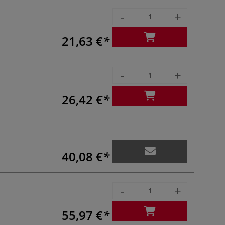
-
+
21,63 €
-
+
26,42 €
40,08 €
-
+
55,97 €