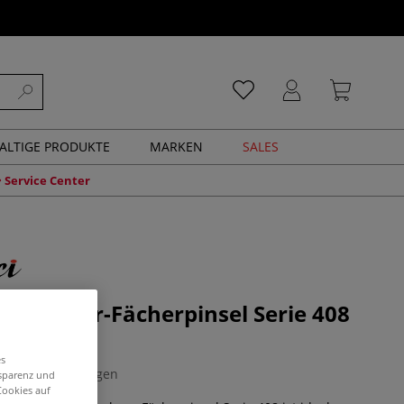
ALTIGE PRODUKTE
MARKEN
SALES
Service Center
Dachshaar-Fächerpinsel Serie 408
pinsel
es
0 Bewertungen
nsparenz und
Cookies auf