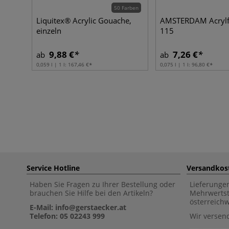
50 Farben
Liquitex® Acrylic Gouache,
AMSTERDAM Acrylfi
einzeln
115
9,88 €
7,26 €
ab
ab
0,059 l | 1 l:
167,46 €
0,075 l | 1 l:
96,80 €
Service Hotline
Versandkos
Haben Sie Fragen zu Ihrer Bestellung oder
Lieferunge
brauchen Sie Hilfe bei den Artikeln?
Mehrwertst
österreich
E-Mail: info@gerstaecker.at
Telefon: 05 02243 999
Wir versen