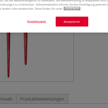
 zu, um die Websitenavigation zu verbessern, die Websitenutzung zu analysieren und 
Der Vergolderpin
mühungen zu unterstützen. Selbstverständlich können Sie Ihre Einwilligung jederzeit 
zum Auftragen vo
n ändern oder wiederrufen. Diese finden Sie unter
Datenschutz
Gräsern, Laub u
Einstellungen
Akzeptieren
loads
Produktbewertungen