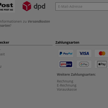
Newsletter
Informationen zu
Versandkosten
sarten
?
aecker
Zahlungsarten
r
eit
z
Weitere Zahlungsarten:
Rechnung
E-Rechnung
Vorauskasse