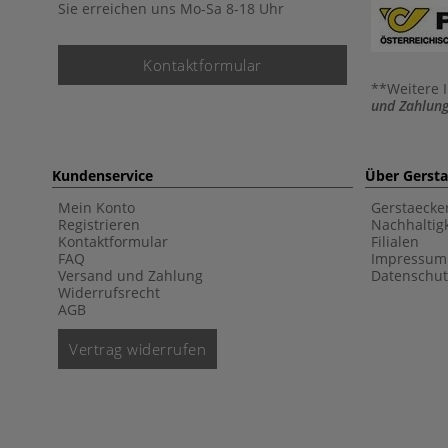
Sie erreichen uns Mo-Sa 8-18 Uhr
Kontaktformular
**Weitere 
und Zahlung
Kundenservice
Über Gerst
Mein Konto
Gerstaecke
Registrieren
Nachhaltigk
Kontaktformular
Filialen
FAQ
Impressum
Versand und Zahlung
Datenschut
Widerrufsrecht
AGB
Vertrag widerrufen