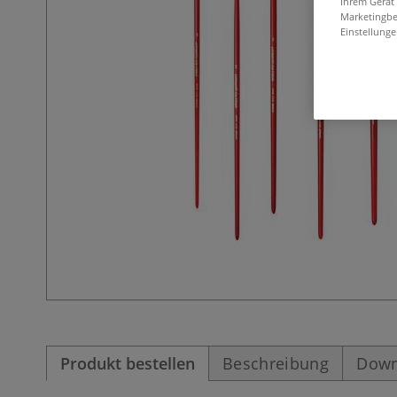
Ihrem Gerät
Marketingbe
Einstellunge
Produkt bestellen
Beschreibung
Down