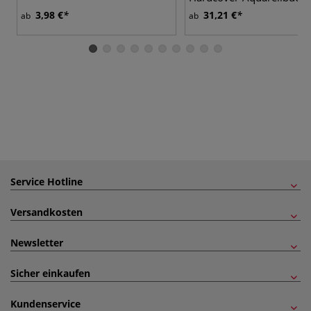
g/qm
3,98 €
31,21 €
ab
ab
Service Hotline
Versandkosten
Newsletter
Sicher einkaufen
Kundenservice