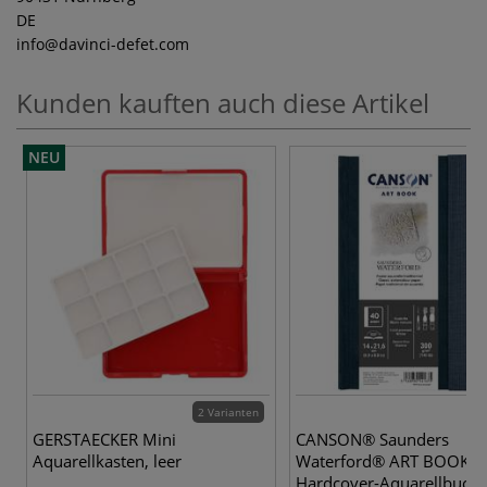
DE
info
@davinci-defet.com
Kunden kauften auch diese Artikel
NEU
2 Varianten
GERSTAECKER Mini
CANSON® Saunders
Aquarellkasten, leer
Waterford® ART BOOK,
Hardcover-Aquarellbuch,