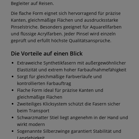
Begleiter auf Reisen.
Die flache Form eignet sich hervorragend für präzise
Kanten, gleichmäßige Flächen und ausdrucksstarke
Pinselstriche. Besonders geeignet für Aquarellfarben
und flüssige Acrylfarben. Jeder Pinsel wird einzeln
geprüft und erfüllt höchste Qualitätsansprüche.
Die Vorteile auf einen Blick
Extraweiche Synthetikfasern mit außergewöhnlicher
Elastizität und extrem hoher Farbaufnahmefähigkeit
Sorgt für gleichmäßige Farbverläufe und
kontrollierten Farbauftrag
Flache Form ideal für präzise Kanten und
gleichmäßige Flächen
Zweiteiliges Klicksystem schützt die Fasern sicher
beim Transport
Schwarzmatter Stiel liegt angenehm in der Hand und
wirkt modern
Sogenannte Silberzwinge garantiert Stabilität und
Langlebigkeit