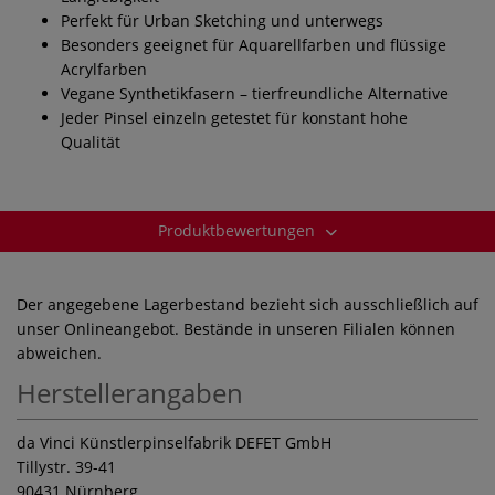
Perfekt für Urban Sketching und unterwegs
Besonders geeignet für Aquarellfarben und flüssige
Acrylfarben
Vegane Synthetikfasern – tierfreundliche Alternative
Jeder Pinsel einzeln getestet für konstant hohe
Qualität
Produktbewertungen
Der angegebene Lagerbestand bezieht sich ausschließlich auf
unser Onlineangebot. Bestände in unseren Filialen können
abweichen.
Herstellerangaben
da Vinci Künstlerpinselfabrik DEFET GmbH
Tillystr. 39-41
90431 Nürnberg