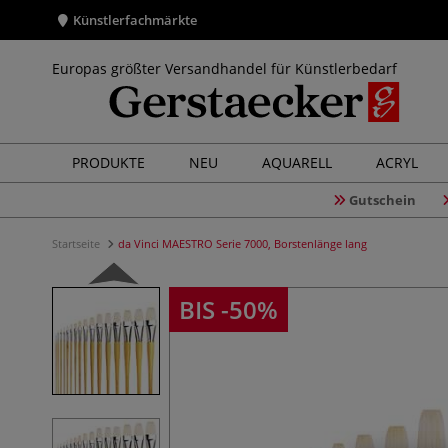
Künstlerfachmärkte
Europas größter Versandhandel für Künstlerbedarf
PRODUKTE
NEU
AQUARELL
ACRYL
Gutschein
Startseite
da Vinci MAESTRO Serie 7000, Borstenlänge lang
BIS -50%