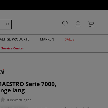
ALTIGE PRODUKTE
MARKEN
SALES
Service Center
MAESTRO Serie 7000,
änge lang
0 Bewertungen