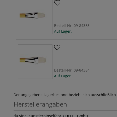
Bestell-Nr.
09-84383
Auf Lager.
Bestell-Nr.
09-84384
Auf Lager.
Der angegebene Lagerbestand bezieht sich ausschließlich
Herstellerangaben
da Vinci Künstlerpinselfabrik DEFET GmbH