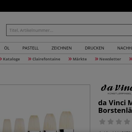
ÖL
PASTELL
ZEICHNEN
DRUCKEN
NACHH
Kataloge
Clairefontaine
Märkte
Newsletter
da Vinci 
Borstenl