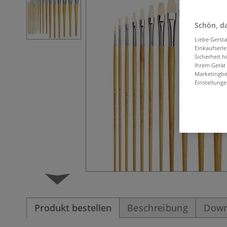
Schön, da
Liebe Gerst
Einkaufserl
Sicherheit h
Ihrem Gerät
Marketingbe
Einstellunge
Produkt bestellen
Beschreibung
Down