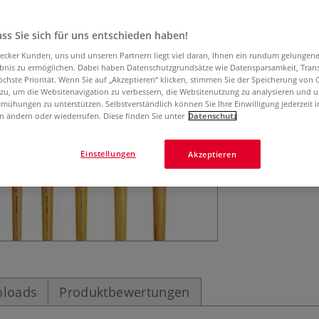
da Vinci MAESTRO
und Acrylfarben 
Strapazierfähiger
ss Sie sich für uns entschieden haben!
aecker Kunden, uns und unseren Partnern liegt viel daran, Ihnen ein rundum gelungen
ebnis zu ermöglichen. Dabei haben Datenschutzgrundsätze wie Datensparsamkeit, Tra
öchste Priorität. Wenn Sie auf „Akzeptieren“ klicken, stimmen Sie der Speicherung von 
 zu, um die Websitenavigation zu verbessern, die Websitenutzung zu analysieren und 
mühungen zu unterstützen. Selbstverständlich können Sie Ihre Einwilligung jederzeit 
n ändern oder wiederrufen. Diese finden Sie unter
Datenschutz
Einstellungen
Akzeptieren
loads
Produktbewertungen