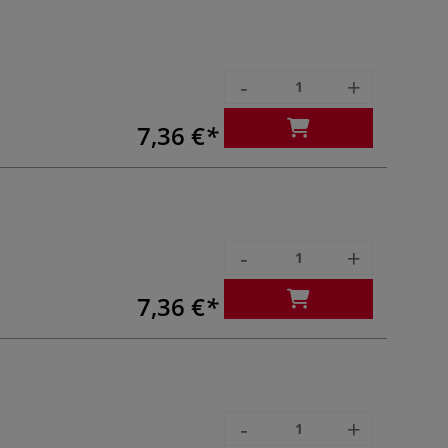
-
+
7,36 €
-
+
7,36 €
-
+