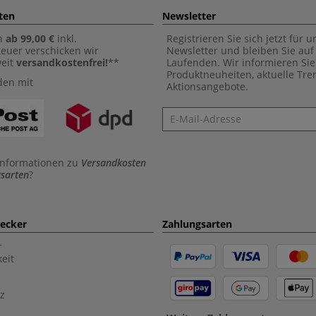
ten
Newsletter
n
ab 99,00 €
inkl.
Registrieren Sie sich jetzt für 
euer verschicken wir
Newsletter und bleiben Sie au
weit
versandkostenfrei!
**
Laufenden. Wir informieren Sie
Produktneuheiten, aktuelle Tr
den mit
Aktionsangebote.
Newsletter
Informationen zu
Versandkosten
sarten
?
aecker
Zahlungsarten
r
eit
z