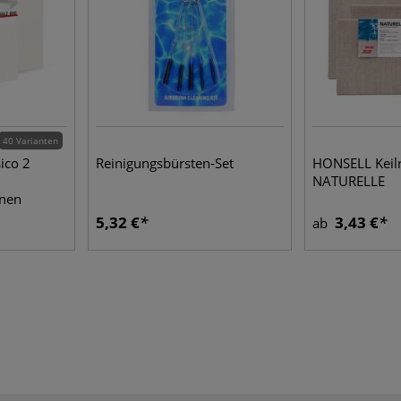
40 Varianten
ico 2
Reinigungsbürsten-Set
HONSELL Kei
NATURELLE
inen
5,32 €
3,43 €
ab