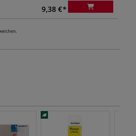
9,38 €
weichen.