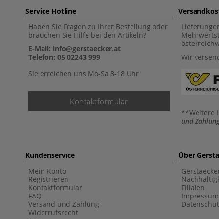
Service Hotline
Versandkos
Haben Sie Fragen zu Ihrer Bestellung oder
Lieferunge
brauchen Sie Hilfe bei den Artikeln?
Mehrwertst
österreich
E-Mail: info@gerstaecker.at
Telefon: 05 02243 999
Wir versen
Sie erreichen uns Mo-Sa 8-18 Uhr
Kontaktformular
**Weitere 
und Zahlung
Kundenservice
Über Gerst
Mein Konto
Gerstaecke
Registrieren
Nachhaltigk
Kontaktformular
Filialen
FAQ
Impressum
Versand und Zahlung
Datenschut
Widerrufsrecht