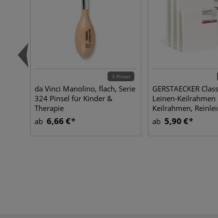
3 Pinsel
da Vinci Manolino, flach, Serie
GERSTAECKER Class
324 Pinsel für Kinder &
Leinen-Keilrahmen
Therapie
Keilrahmen, Reinle
6,66 €
5,90 €
ab
ab