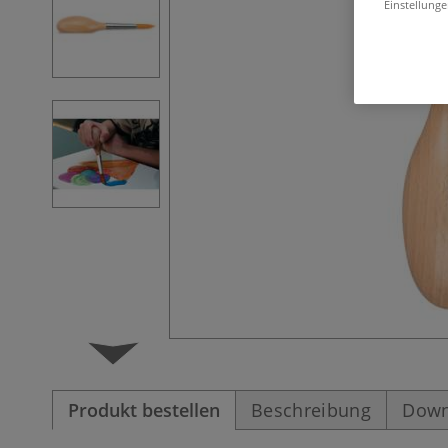
Einstellunge
Produkt bestellen
Beschreibung
Down