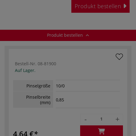
Produkt bestellen
Produkt bestellen
Bestell-Nr.
08-81900
Auf Lager.
Pinselgröße
10/0
Pinselbreite
0,85
(mm)
-
+
4,64 €