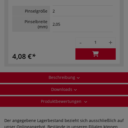
Pinselgröße
2
Pinselbreite
2,05
(mm)
-
+
4,08 €
Beschreibung
Downloads
Produktbewertungen
Der angegebene Lagerbestand bezieht sich ausschließlich auf
unser Onlineangebot. Bestände in unseren Filialen können