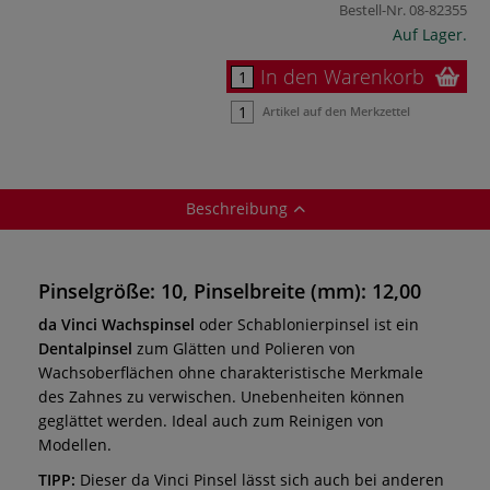
Bestell-Nr.
08-82355
Auf Lager.
In den Warenkorb
Artikel auf den Merkzettel
Beschreibung
Pinselgröße: 10, Pinselbreite (mm): 12,00
da Vinci Wachspinsel
oder Schablonierpinsel ist ein
Dentalpinsel
zum Glätten und Polieren von
Wachsoberflächen ohne charakteristische Merkmale
des Zahnes zu verwischen. Unebenheiten können
geglättet werden. Ideal auch zum Reinigen von
Modellen.
TIPP:
Dieser da Vinci Pinsel lässt sich auch bei anderen