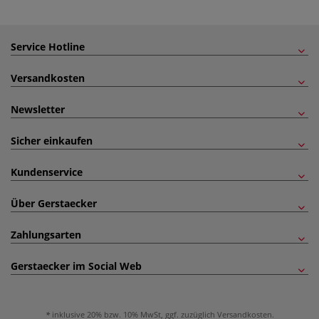
Service Hotline
Versandkosten
Newsletter
Sicher einkaufen
Kundenservice
Über Gerstaecker
Zahlungsarten
Gerstaecker im Social Web
inklusive 20% bzw. 10% MwSt, ggf. zuzüglich
Versandkosten
.