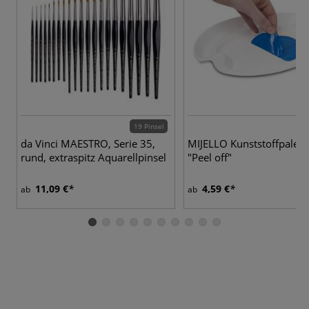
19 Pinsel
da Vinci MAESTRO, Serie 35,
MIJELLO Kunststoffpalett
rund, extraspitz Aquarellpinsel
"Peel off"
11,09 €
4,59 €
ab
ab