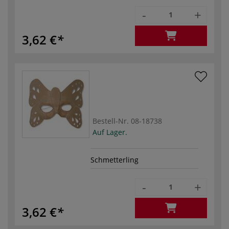
-
+
3,62 €
Bestell-Nr.
08-18738
Auf Lager.
Schmetterling
-
+
3,62 €