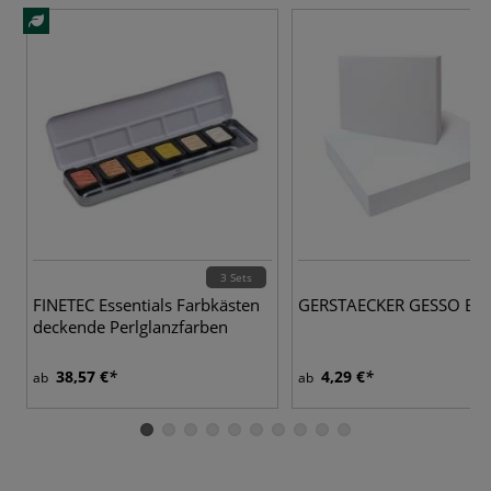
3 Sets
FINETEC Essentials Farbkästen
GERSTAECKER GESSO B
deckende Perlglanzfarben
38,57 €
4,29 €
ab
ab