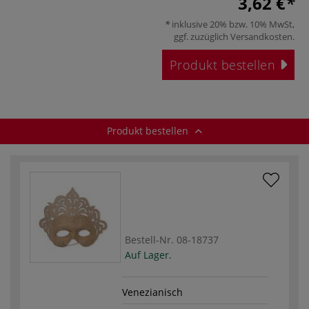
3,62 €
inklusive 20% bzw. 10% MwSt,
ggf. zuzüglich
Versandkosten
.
Produkt bestellen
Produkt bestellen
Bestell-Nr.
08-18737
Auf Lager.
Venezianisch