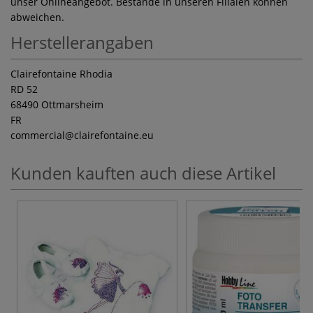
unser Onlineangebot. Bestände in unseren Filialen können
abweichen.
Herstellerangaben
Clairefontaine Rhodia
RD 52
68490 Ottmarsheim
FR
commercial
@clairefontaine.eu
Kunden kauften auch diese Artikel