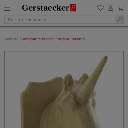
Startseite
décopatch® Pappfigur Trophäe Einhorn S