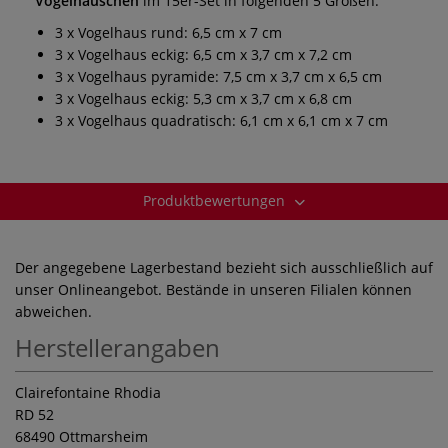
Vogelhäuschen
im 15er-Set in folgenden 5 Größen:
3 x Vogelhaus rund: 6,5 cm x 7 cm
3 x Vogelhaus eckig: 6,5 cm x 3,7 cm x 7,2 cm
3 x Vogelhaus pyramide: 7,5 cm x 3,7 cm x 6,5 cm
3 x Vogelhaus eckig: 5,3 cm x 3,7 cm x 6,8 cm
3 x Vogelhaus quadratisch: 6,1 cm x 6,1 cm x 7 cm
Produktbewertungen
Der angegebene Lagerbestand bezieht sich ausschließlich auf
unser Onlineangebot. Bestände in unseren Filialen können
abweichen.
Herstellerangaben
Clairefontaine Rhodia
RD 52
68490 Ottmarsheim