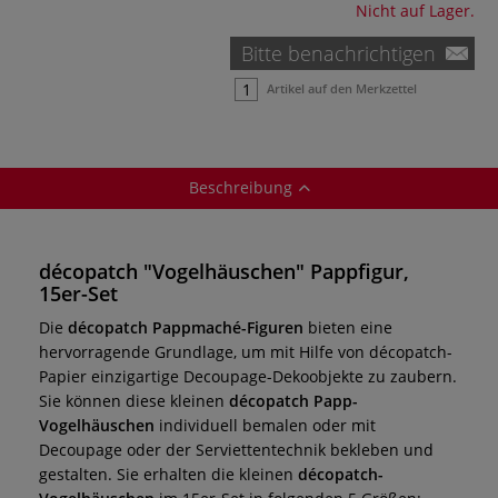
Nicht auf Lager.
Bitte benachrichtigen
Artikel auf den Merkzettel
Beschreibung
décopatch "Vogelhäuschen" Pappfigur,
15er-Set
Die
décopatch Pappmaché-Figuren
bieten eine
hervorragende Grundlage, um mit Hilfe von décopatch-
Papier einzigartige Decoupage-Dekoobjekte zu zaubern.
Sie können diese kleinen
décopatch Papp-
Vogelhäuschen
individuell bemalen oder mit
Decoupage oder der Serviettentechnik bekleben und
gestalten. Sie erhalten die kleinen
décopatch-