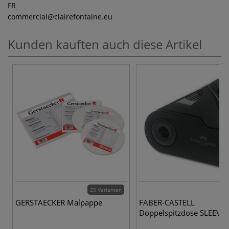
FR
commercial
@clairefontaine.eu
Kunden kauften auch diese Artikel
25 Varianten
GERSTAECKER Malpappe
FABER-CASTELL
Doppelspitzdose SLEEVE