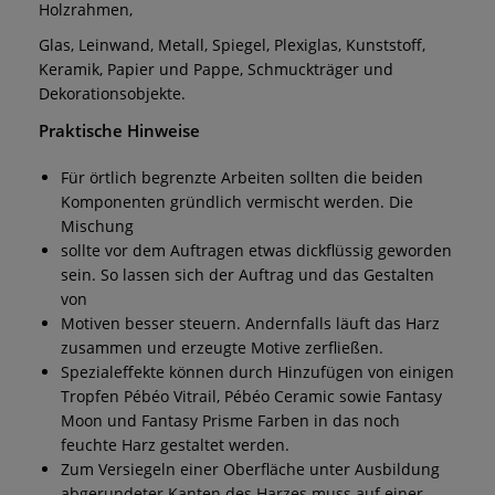
Holzrahmen,
Glas, Leinwand, Metall, Spiegel, Plexiglas, Kunststoff,
Keramik, Papier und Pappe, Schmuckträger und
Dekorationsobjekte.
Praktische Hinweise
Für örtlich begrenzte Arbeiten sollten die beiden
Komponenten gründlich vermischt werden. Die
Mischung
sollte vor dem Auftragen etwas dickflüssig geworden
sein. So lassen sich der Auftrag und das Gestalten
von
Motiven besser steuern. Andernfalls läuft das Harz
zusammen und erzeugte Motive zerfließen.
Spezialeffekte können durch Hinzufügen von einigen
Tropfen Pébéo Vitrail, Pébéo Ceramic sowie Fantasy
Moon und Fantasy Prisme Farben in das noch
feuchte Harz gestaltet werden.
Zum Versiegeln einer Oberfläche unter Ausbildung
abgerundeter Kanten des Harzes muss auf einer