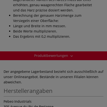
erhöhten, genau waagerechten Fläche gearbeitet
und das Harz präzise dosiert werden.
Berechnung der genauen Harzmenge zum
Versiegeln einer Oberfläche:
Länge und Breite in mm messen.
Beide Werte multiplizieren.
Das Ergebnis mit 0,2 multiplizieren.
Produktbewertungen
Der angegebene Lagerbestand bezieht sich ausschließlich auf
unser Onlineangebot. Bestände in unseren Filialen können
abweichen.
Herstellerangaben
Pebeo Industrials
305 Avenue du Pic de Bertagne