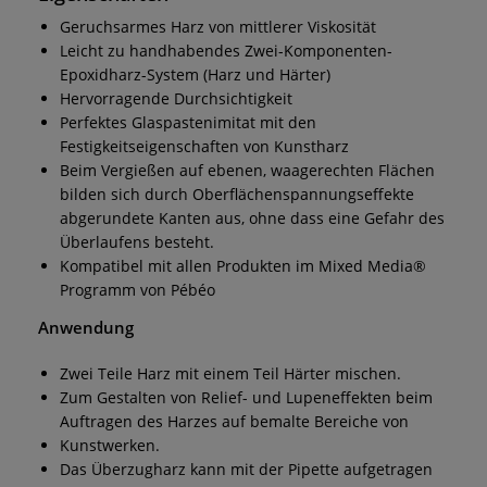
Geruchsarmes Harz von mittlerer Viskosität
Leicht zu handhabendes Zwei-Komponenten-
Epoxidharz-System (Harz und Härter)
Hervorragende Durchsichtigkeit
Perfektes Glaspastenimitat mit den
Festigkeitseigenschaften von Kunstharz
Beim Vergießen auf ebenen, waagerechten Flächen
bilden sich durch Oberflächenspannungseffekte
abgerundete Kanten aus, ohne dass eine Gefahr des
Überlaufens besteht.
Kompatibel mit allen Produkten im Mixed Media®
Programm von Pébéo
Anwendung
Zwei Teile Harz mit einem Teil Härter mischen.
Zum Gestalten von Relief- und Lupeneffekten beim
Auftragen des Harzes auf bemalte Bereiche von
Kunstwerken.
Das Überzugharz kann mit der Pipette aufgetragen