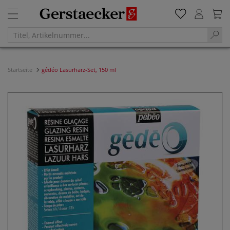
Startseite
gédéo Lasurharz-Set, 150 ml