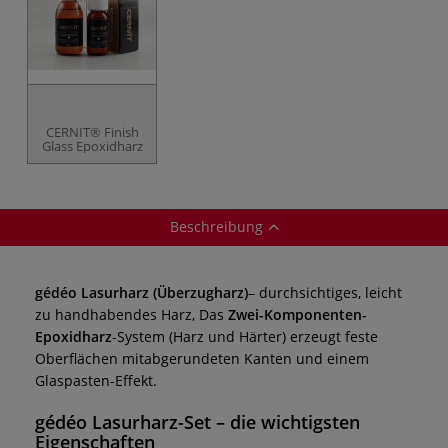
CERNIT® Finish
Glass Epoxidharz
Beschreibung
gédéo Lasurharz (Überzugharz)
– durchsichtiges, leicht
zu handhabendes Harz, Das
Zwei-Komponenten-
Epoxidharz
-System (Harz und Härter) erzeugt feste
Oberflächen mitabgerundeten Kanten und einem
Glaspasten-Effekt.
gédéo
Lasurharz
-Set – die wichtigsten
Eigenschaften