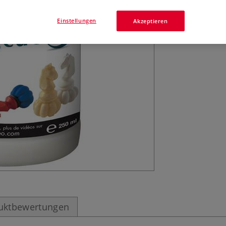
Masken. Nicht fü
Einstellungen
Akzeptieren
uktbewertungen