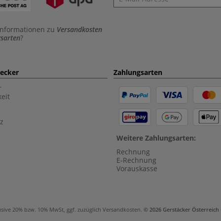
Informationen zu
Versandkosten
sarten
?
aecker
Zahlungsarten
r
eit
z
Weitere Zahlungsarten:
Rechnung
E-Rechnung
Vorauskasse
usive 20% bzw. 10% MwSt, ggf. zuzüglich
Versandkosten
.
© 2026 Gerstäcker Österreic