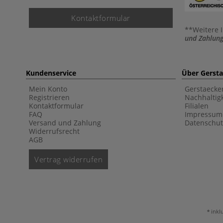
Kontaktformular
**Weitere 
und Zahlung
Kundenservice
Über Gerst
Mein Konto
Gerstaecke
Registrieren
Nachhaltigk
Kontaktformular
Filialen
FAQ
Impressum
Versand und Zahlung
Datenschut
Widerrufsrecht
AGB
Vertrag widerrufen
inkl