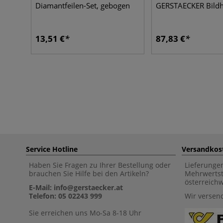
Diamantfeilen-Set, gebogen
GERSTAECKER Bildh
13,51 €
87,83 €
Service Hotline
Versandkos
Haben Sie Fragen zu Ihrer Bestellung oder
Lieferunge
brauchen Sie Hilfe bei den Artikeln?
Mehrwertst
österreich
E-Mail: info@gerstaecker.at
Telefon: 05 02243 999
Wir versen
Sie erreichen uns Mo-Sa 8-18 Uhr