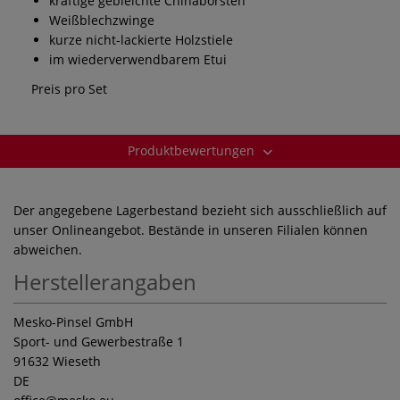
kräftige gebleichte Chinaborsten
Weißblechzwinge
kurze nicht-lackierte Holzstiele
im wiederverwendbarem Etui
Preis pro Set
Produktbewertungen
Der angegebene Lagerbestand bezieht sich ausschließlich auf
unser Onlineangebot. Bestände in unseren Filialen können
abweichen.
Herstellerangaben
Mesko-Pinsel GmbH
Sport- und Gewerbestraße 1
91632 Wieseth
DE