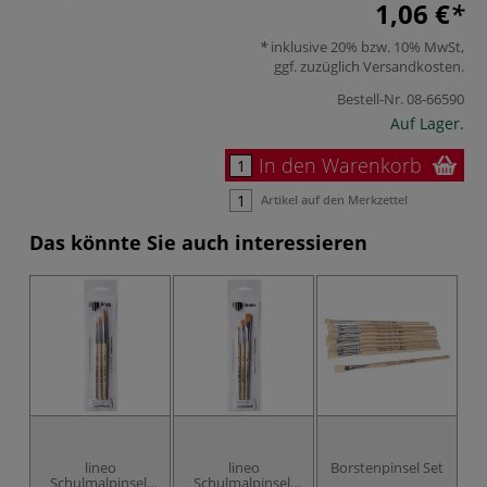
1,06 €
inklusive 20% bzw. 10% MwSt,
ggf. zuzüglich
Versandkosten
.
Bestell-Nr.
08-66590
Auf Lager.
In den Warenkorb
Artikel auf den Merkzettel
Das könnte Sie auch interessieren
lineo
lineo
Borstenpinsel Set
Schulmalpinsel-
Schulmalpinsel-