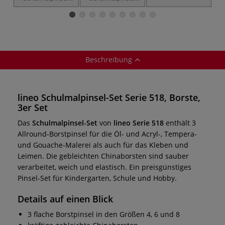
Set Serie 578,
Set Serie 579,
Synthetik
Synthetik
Beschreibung
lineo Schulmalpinsel-Set Serie 518, Borste,
3er Set
Das
Schulmalpinsel-Set
von
lineo Serie 518
enthält 3
Allround-Borstpinsel für die Öl- und Acryl-, Tempera-
und Gouache-Malerei als auch für das Kleben und
Leimen. Die gebleichten Chinaborsten sind sauber
verarbeitet, weich und elastisch. Ein preisgünstiges
Pinsel-Set für Kindergarten, Schule und Hobby.
Details auf einen Blick
3 flache Borstpinsel in den Größen 4, 6 und 8