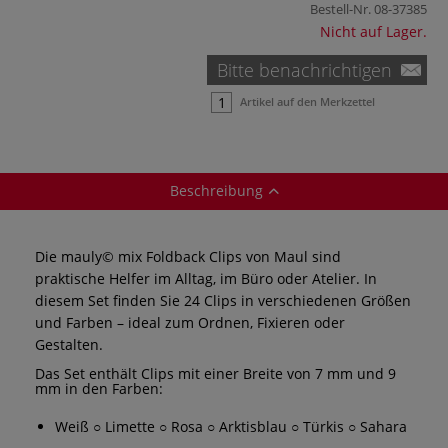
Bestell-Nr.
08-37385
Nicht auf Lager.
Bitte benachrichtigen
Artikel auf den Merkzettel
Beschreibung
Die mauly© mix Foldback Clips von Maul sind
praktische Helfer im Alltag, im Büro oder Atelier. In
diesem Set finden Sie 24 Clips in verschiedenen Größen
und Farben – ideal zum Ordnen, Fixieren oder
Gestalten.
Das Set enthält Clips mit einer Breite von 7 mm und 9
mm in den Farben:
Weiß ○ Limette ○ Rosa ○ Arktisblau ○ Türkis ○ Sahara