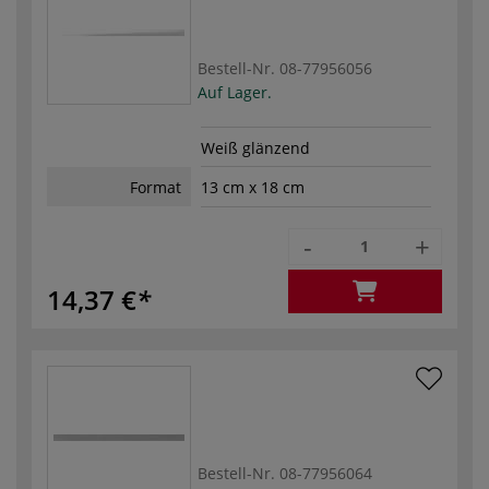
Bestell-Nr.
08-77956056
Auf Lager.
Weiß glänzend
Format
13 cm x 18 cm
-
+
14,37 €
Bestell-Nr.
08-77956064