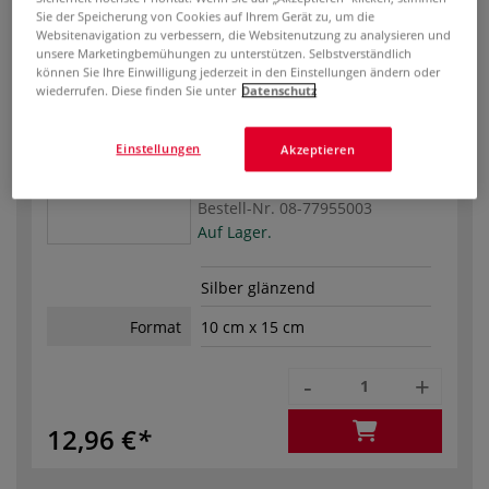
Sie der Speicherung von Cookies auf Ihrem Gerät zu, um die
12,96 €
Websitenavigation zu verbessern, die Websitenutzung zu analysieren und
unsere Marketingbemühungen zu unterstützen. Selbstverständlich
können Sie Ihre Einwilligung jederzeit in den Einstellungen ändern oder
wiederrufen. Diese finden Sie unter
Datenschutz
Einstellungen
Akzeptieren
Bestell-Nr.
08-77955003
Auf Lager.
Silber glänzend
Format
10 cm x 15 cm
-
+
12,96 €