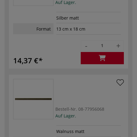
Auf Lager.
Silber matt
Format
13 cm x 18 cm
-
+
14,37 €
Bestell-Nr.
08-77956068
Auf Lager.
Walnuss matt