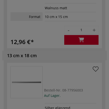
Walnuss matt
Format
10 cm x 15 cm
-
+
12,96 €
13 cm x 18 cm
Bestell-Nr.
08-77956003
Auf Lager.
Silber glänzend