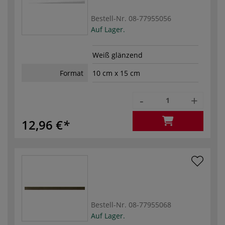
Bestell-Nr.
08-77955056
Auf Lager.
Weiß glänzend
Format
10 cm x 15 cm
-
+
12,96 €
Bestell-Nr.
08-77955068
Auf Lager.