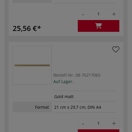
-
+
25,56 €
Bestell-Nr.
08-76217065
Auf Lager.
Gold matt
Format
21 cm x 29,7 cm, DIN A4
-
+