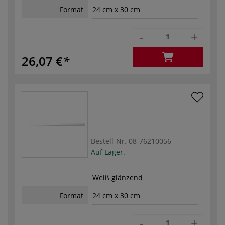
Format
24 cm x 30 cm
-
+
26,07 €
Bestell-Nr.
08-76210056
Auf Lager.
Weiß glänzend
Format
24 cm x 30 cm
-
+