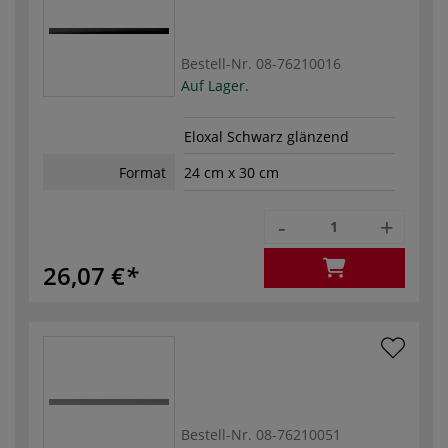
Bestell-Nr.
08-76210016
Auf Lager.
Eloxal Schwarz glänzend
Format
24 cm x 30 cm
-
+
26,07 €
Bestell-Nr.
08-76210051