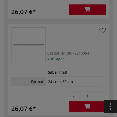
26,07 €
Bestell-Nr.
08-76210064
Auf Lager.
Silber matt
Format
24 cm x 30 cm
-
+
26,07 €