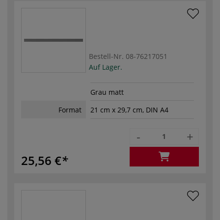
Bestell-Nr.
08-76217051
Auf Lager.
Grau matt
Format
21 cm x 29,7 cm, DIN A4
-
+
25,56 €