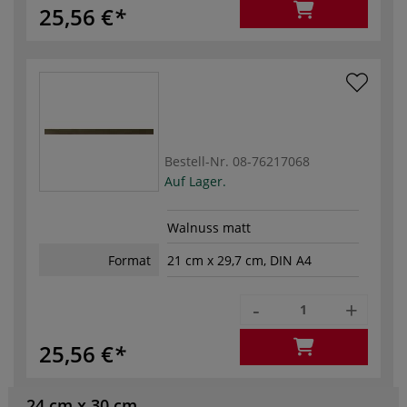
25,56 €
Bestell-Nr.
08-76217068
Auf Lager.
Walnuss matt
Format
21 cm x 29,7 cm, DIN A4
-
+
25,56 €
24 cm x 30 cm