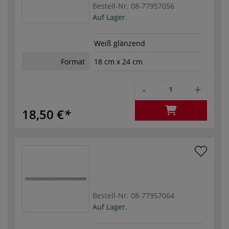
Bestell-Nr.
08-77957056
Auf Lager.
Weiß glänzend
Format
18 cm x 24 cm
-
+
18,50 €
Bestell-Nr.
08-77957064
Auf Lager.