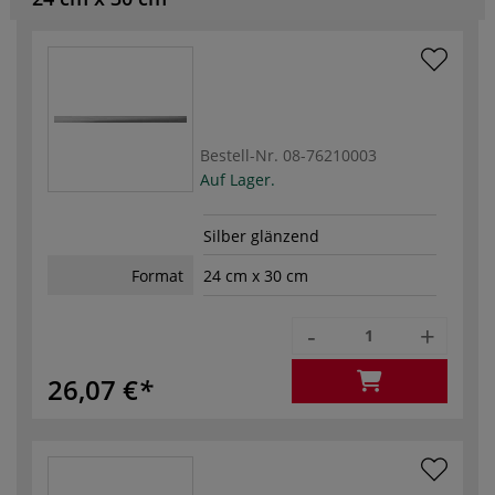
Bestell-Nr.
08-76210003
Auf Lager.
Silber glänzend
Format
24 cm x 30 cm
-
+
26,07 €