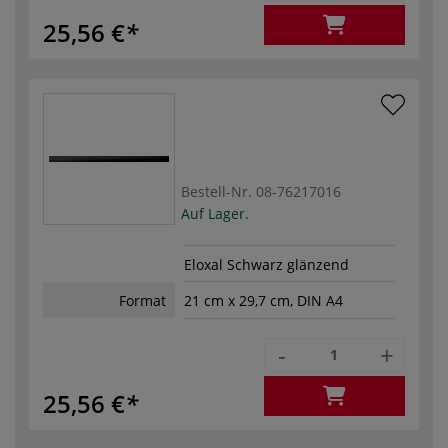
25,56 €
Bestell-Nr.
08-76217016
Auf Lager.
Eloxal Schwarz glänzend
Format
21 cm x 29,7 cm, DIN A4
-
+
25,56 €