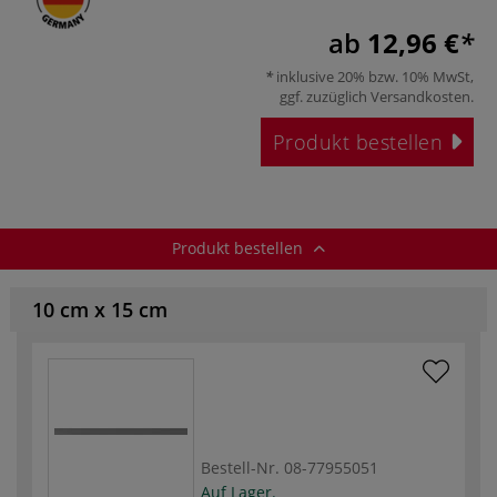
ab
12,96 €
inklusive 20% bzw. 10% MwSt,
ggf. zuzüglich
Versandkosten
.
Produkt bestellen
Produkt bestellen
10 cm x 15 cm
Bestell-Nr.
08-77955051
Auf Lager.