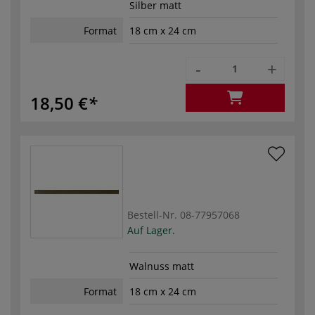
Silber matt
Format
18 cm x 24 cm
-
+
18,50 €
Bestell-Nr.
08-77957068
Auf Lager.
Walnuss matt
Format
18 cm x 24 cm