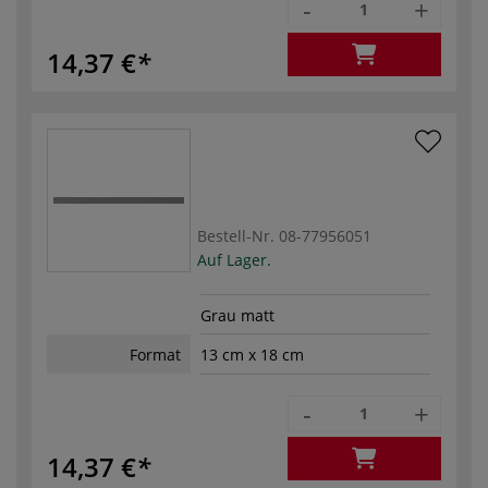
-
+
14,37 €
Bestell-Nr.
08-77956051
Auf Lager.
Grau matt
Format
13 cm x 18 cm
-
+
14,37 €