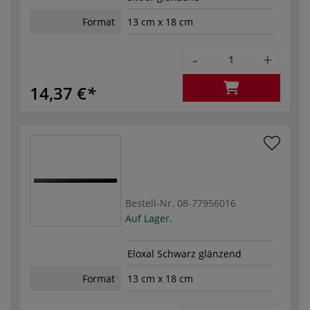
Format
13 cm x 18 cm
-
+
14,37 €
Bestell-Nr.
08-77956016
Auf Lager.
Eloxal Schwarz glänzend
Format
13 cm x 18 cm