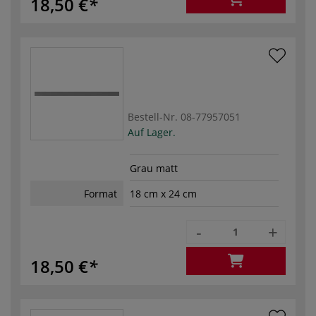
18,50 €
Bestell-Nr.
08-77957051
Auf Lager.
Grau matt
Format
18 cm x 24 cm
-
+
18,50 €