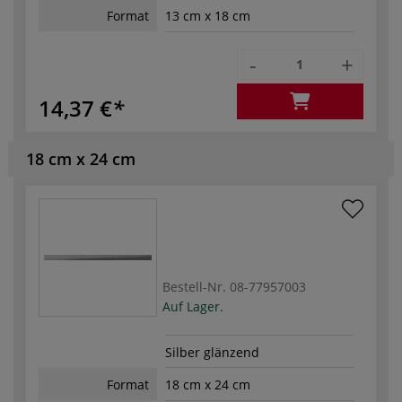
Format
13 cm x 18 cm
-
+
14,37 €
18 cm x 24 cm
Bestell-Nr.
08-77957003
Auf Lager.
Silber glänzend
Format
18 cm x 24 cm