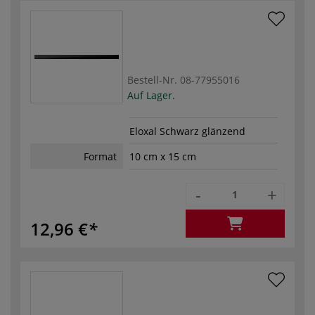
Bestell-Nr.
08-77955016
Auf Lager.
Eloxal Schwarz glänzend
Format
10 cm x 15 cm
-
+
12,96 €