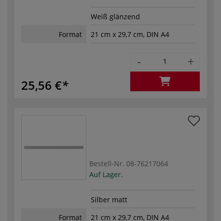
Weiß glänzend
Format
21 cm x 29,7 cm, DIN A4
-
+
25,56 €
Bestell-Nr.
08-76217064
Auf Lager.
Silber matt
Format
21 cm x 29,7 cm, DIN A4