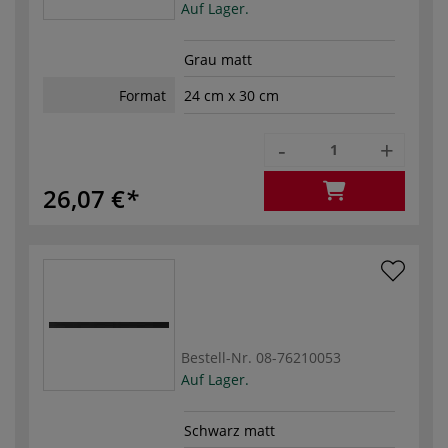
Auf Lager.
Grau matt
Format
24 cm x 30 cm
-
+
26,07 €
Bestell-Nr.
08-76210053
Auf Lager.
Schwarz matt