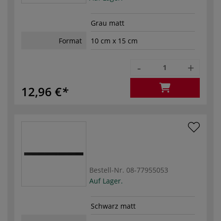
Grau matt
Format
10 cm x 15 cm
-
+
12,96 €
Bestell-Nr.
08-77955053
Auf Lager.
Schwarz matt