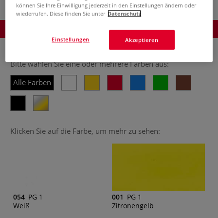
können Sie Ihre Einwilligung jederzeit in den Einstellungen ändern oder
wiederrufen. Diese finden Sie unter
Datenschutz
Produkt bestellen
Einstellungen
Akzeptieren
Bitte wählen Sie eine oder mehrere Farben aus:
Alle Farben
Klicken Sie auf die Farbe, um mehr zu sehen:
054
PG 1
001
PG 1
Weiß
Zitronengelb