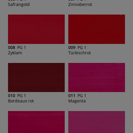
Safrangold
Zinnoberrot
008
PG 1
009
PG 1
Zyklam
Türkischrot
010
PG 1
011
PG 1
Bordeaux rot
Magenta