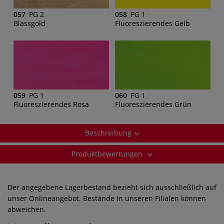
057
PG 2
058
PG 1
Blassgold
Fluoreszierendes Gelb
059
PG 1
060
PG 1
Fluoreszierendes Rosa
Fluoreszierendes Grün
Beschreibung
Produktbewertungen
Der angegebene Lagerbestand bezieht sich ausschließlich auf
unser Onlineangebot. Bestände in unseren Filialen können
abweichen.