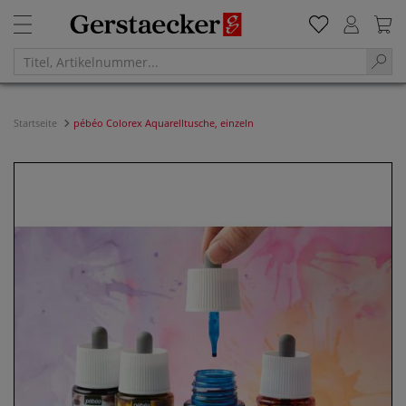
Startseite
pébéo Colorex Aquarelltusche, einzeln