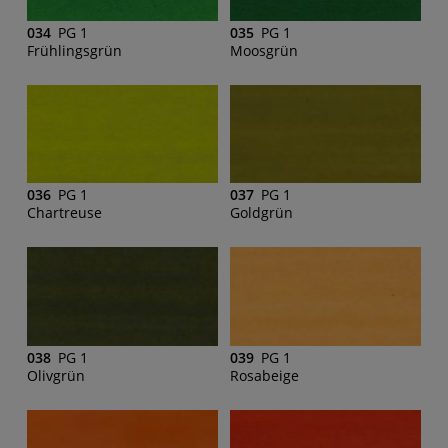
034
PG 1
035
PG 1
Frühlingsgrün
Moosgrün
036
PG 1
037
PG 1
Chartreuse
Goldgrün
038
PG 1
039
PG 1
Olivgrün
Rosabeige