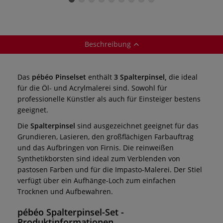
Synthetikfasern
Synthetikfasern
Beschreibung
Das
pébéo Pinselset
enthält
3 Spalterpinsel,
die ideal
für die Öl- und Acrylmalerei sind. Sowohl für
professionelle Künstler als auch für Einsteiger bestens
geeignet.
Die
Spalterpinsel
sind ausgezeichnet geeignet für das
Grundieren, Lasieren, den großflächigen Farbauftrag
und das Aufbringen von Firnis. Die reinweißen
Synthetikborsten sind ideal zum Verblenden von
pastosen Farben und für die Impasto-Malerei. Der Stiel
verfügt über ein Aufhänge-Loch zum einfachen
Trocknen und Aufbewahren.
pébéo Spalterpinsel-Set
-
Produktinformationen