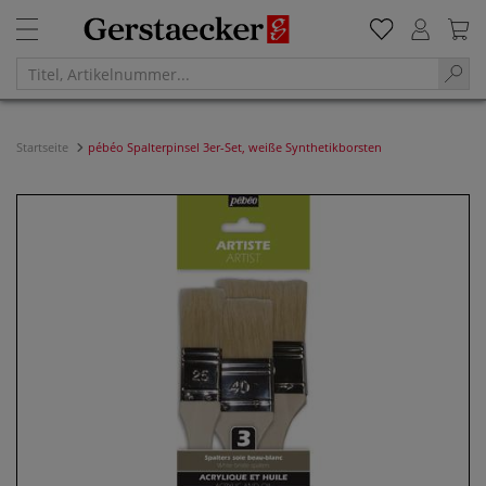
Startseite
pébéo Spalterpinsel 3er-Set, weiße Synthetikborsten