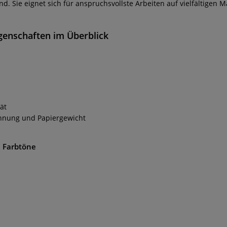
d. Sie eignet sich für anspruchsvollste Arbeiten auf vielfältigen 
genschaften im Überblick
ät
ünnung und Papiergewicht
e Farbtöne