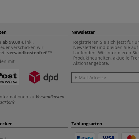
ten
Newsletter
n
ab 99,00 €
inkl.
Registrieren Sie sich jetzt für 
euer verschicken wir
Newsletter und bleiben Sie au
weit
versandkostenfrei!
**
Laufenden. Wir informieren Sie
Produktneuheiten, aktuelle Tr
den mit
Aktionsangebote.
Newsletter
Informationen zu
Versandkosten
sarten
?
aecker
Zahlungsarten
r
eit