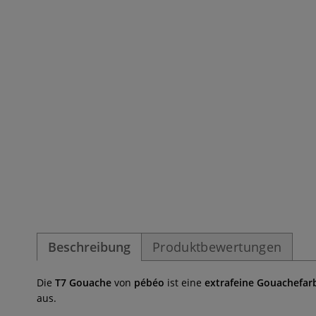
Beschreibung
Produktbewertungen
Die
T7 Gouache
von
pébéo
ist eine
extrafeine Gouachefar
aus.