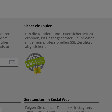
Sicher einkaufen
unseren
Um die Kunden- und Datensicherheit zu
f dem
erhöhen, ist unser gesamter Online-Shop
 über
mit einem professionellen SSL-Zertifikat
ends und
abgesichert.
Gerstaecker im Social Web
Folgen Sie uns auf Facebook, Instagram,
Twitter und Pinterest, tauschen Sie sich