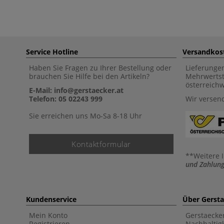
Service Hotline
Versandkos
Haben Sie Fragen zu Ihrer Bestellung oder
Lieferunge
brauchen Sie Hilfe bei den Artikeln?
Mehrwertst
österreich
E-Mail: info@gerstaecker.at
Telefon: 05 02243 999
Wir versen
Sie erreichen uns Mo-Sa 8-18 Uhr
Kontaktformular
**Weitere 
und Zahlung
Kundenservice
Über Gerst
Mein Konto
Gerstaecke
Registrieren
Nachhaltigk