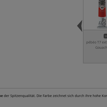
3
pébéo T7 ext
Gouac
be
der Spitzenqualität. Die Farbe zeichnet sich durch ihre hohe 