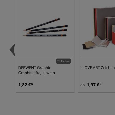
24 Farben
DERWENT Graphic
I LOVE ART Zeichen
Graphitstifte, einzeln
1,82 €
1,97 €
ab