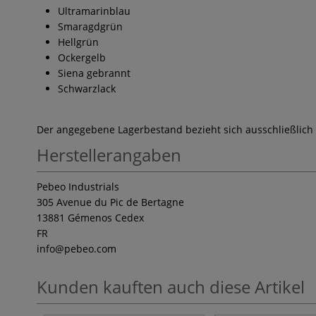
Ultramarinblau
Smaragdgrün
Hellgrün
Ockergelb
Siena gebrannt
Schwarzlack
Der angegebene Lagerbestand bezieht sich ausschließlich
Herstellerangaben
Pebeo Industrials
305 Avenue du Pic de Bertagne
13881 Gémenos Cedex
FR
info
@pebeo.com
Kunden kauften auch diese Artikel