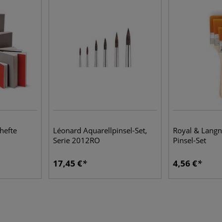
hefte
Léonard Aquarellpinsel-Set,
Royal & Langni
Serie 2012RO
Pinsel-Set
17,45 €
4,56 €