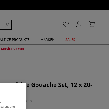
ALTIGE PRODUKTE
MARKEN
SALES
Service Center
extrafeine Gouache Set, 12 x 20-
0 Bewertungen
es
nsparenz und