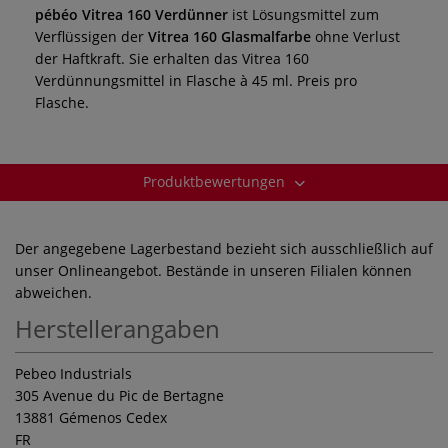
pébéo Vitrea 160 Verdünner
ist Lösungsmittel zum
Verflüssigen der
Vitrea 160 Glasmalfarbe
ohne Verlust
der Haftkraft. Sie erhalten das Vitrea 160
Verdünnungsmittel in Flasche à 45 ml. Preis pro
Flasche.
Produktbewertungen
Der angegebene Lagerbestand bezieht sich ausschließlich auf
unser Onlineangebot. Bestände in unseren Filialen können
abweichen.
Herstellerangaben
Pebeo Industrials
305 Avenue du Pic de Bertagne
13881 Gémenos Cedex
FR