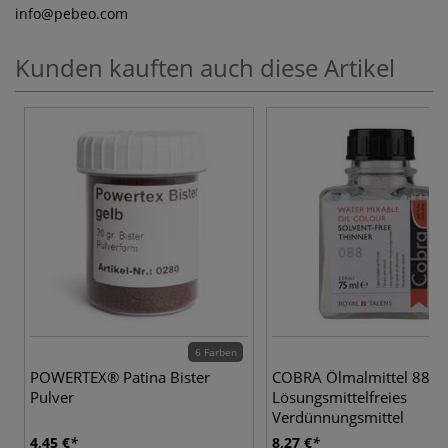
info
@pebeo.com
Kunden kauften auch diese Artikel
6 Farben
POWERTEX® Patina Bister
COBRA Ölmalmittel 88,
Pulver
Lösungsmittelfreies
Verdünnungsmittel
4,45 €
8,27 €