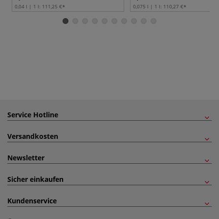
0,04 l | 1 l:
111,25 €
0,075 l | 1 l:
110,27 €
Service Hotline
Versandkosten
Newsletter
Sicher einkaufen
Kundenservice