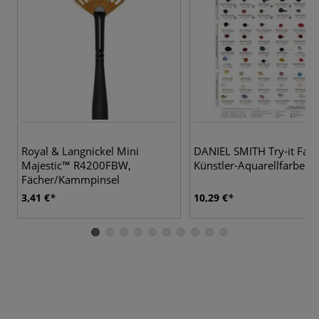
Royal & Langnickel Mini
DANIEL SMITH Try-it Farb
Majestic™ R4200FBW,
Künstler-Aquarellfarben
Fächer/Kammpinsel
3,41 €
10,29 €