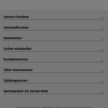
Service Hotline
Versandkosten
Newsletter
Sicher einkaufen
Kundenservice
Über Gerstaecker
Zahlungsarten
Gerstaecker im Social Web
inklusive 20% bzw. 10% MwSt, ggf. zuzüglich
Versandkosten
.