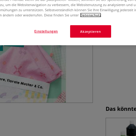
 zu, um die Websitenavigation zu verbessern, die Websitenutzung zu analysieren und 
die Drucke benöt
mühungen zu unterstützen. Selbstverständlich können Sie Ihre Einwilligung jederzeit 
n ändern oder wiederrufen. Diese finden Sie unter
Datenschutz
Einstellungen
Akzeptieren
Das könnte