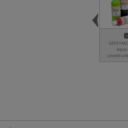
1
GERSTAE
Aqua
Linoldruck