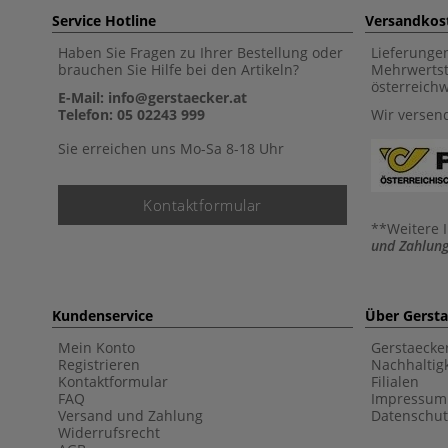
Service Hotline
Versandkos
Haben Sie Fragen zu Ihrer Bestellung oder
Lieferunge
brauchen Sie Hilfe bei den Artikeln?
Mehrwertst
österreich
E-Mail: info@gerstaecker.at
Telefon: 05 02243 999
Wir versen
Sie erreichen uns Mo-Sa 8-18 Uhr
Kontaktformular
**Weitere 
und Zahlung
Kundenservice
Über Gerst
Mein Konto
Gerstaecke
Registrieren
Nachhaltigk
Kontaktformular
Filialen
FAQ
Impressum
Versand und Zahlung
Datenschut
Widerrufsrecht