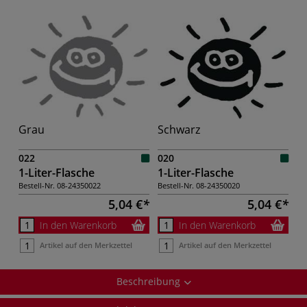
Grau
Schwarz
022
020
1-Liter-Flasche
1-Liter-Flasche
Bestell-Nr.
08-24350022
Bestell-Nr.
08-24350020
5,04 €
5,04 €
In den Warenkorb
In den Warenkorb
Artikel auf den Merkzettel
Artikel auf den Merkzettel
Beschreibung