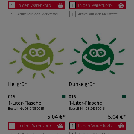
In den Warenkorb
In den Warenkorb
Artikel auf den Merkzettel
Artikel auf den Merkzettel
Hellgrün
Dunkelgrün
015
016
1-Liter-Flasche
1-Liter-Flasche
Bestell-Nr.
08-24350015
Bestell-Nr.
08-24350016
5,04 €
5,04 €
In den Warenkorb
In den Warenkorb