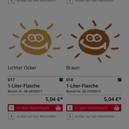
Artikel auf den Merkzettel
Artikel auf den Merkzettel
Lichter Ocker
Braun
017
018
1-Liter-Flasche
1-Liter-Flasche
Bestell-Nr.
08-24350017
Bestell-Nr.
08-24350018
5,04 €
5,04 €
In den Warenkorb
In den Warenkorb
Artikel auf den Merkzettel
Artikel auf den Merkzettel