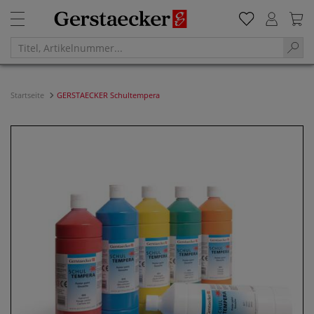
Startseite
GERSTAECKER Schultempera