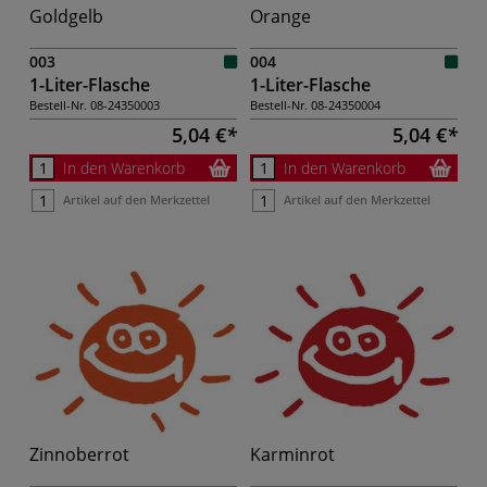
Goldgelb
Orange
003
004
1-Liter-Flasche
1-Liter-Flasche
Bestell-Nr.
08-24350003
Bestell-Nr.
08-24350004
5,04 €
5,04 €
In den Warenkorb
In den Warenkorb
Artikel auf den Merkzettel
Artikel auf den Merkzettel
Zinnoberrot
Karminrot