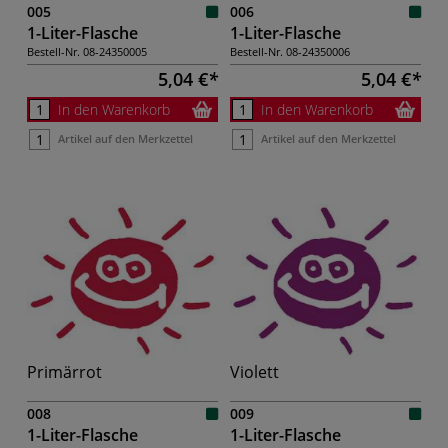
005
006
1-Liter-Flasche
1-Liter-Flasche
Bestell-Nr.
08-24350005
Bestell-Nr.
08-24350006
5,04 €
5,04 €
In den Warenkorb
In den Warenkorb
Artikel auf den Merkzettel
Artikel auf den Merkzettel
Primärrot
Violett
008
009
1-Liter-Flasche
1-Liter-Flasche