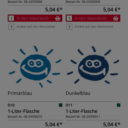
Bestell-Nr.
08-24350008
Bestell-Nr.
08-24350009
5,04 €
5,04 €
In den Warenkorb
In den Warenkorb
Artikel auf den Merkzettel
Artikel auf den Merkzettel
Primärblau
Dunkelblau
010
011
1-Liter-Flasche
1-Liter-Flasche
Bestell-Nr.
08-24350010
Bestell-Nr.
08-24350011
5,04 €
5,04 €