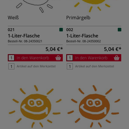
Weiß
Primärgelb
021
002
1-Liter-Flasche
1-Liter-Flasche
Bestell-Nr.
08-24350021
Bestell-Nr.
08-24350002
5,04 €
5,04 €
In den Warenkorb
In den Warenkorb
Artikel auf den Merkzettel
Artikel auf den Merkzettel