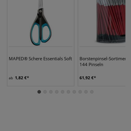
MAPED® Schere Essentials Soft
Borstenpinsel-Sortiment 
144 Pinseln
1,82 €
61,92 €
ab