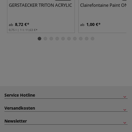
GERSTAECKER TRITON ACRYLIC
Clairefontaine Paint ON
8,72 €
1,00 €
ab
ab
0,75 l | 1 l:
11,63 €
Service Hotline
Versandkosten
Newsletter