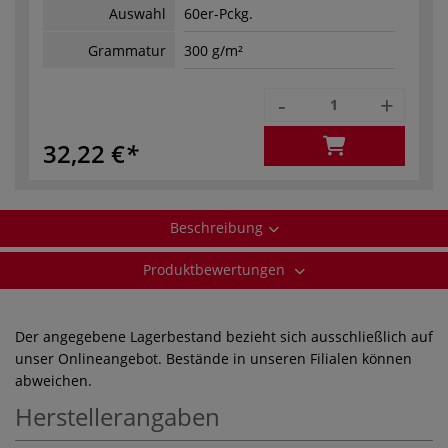
Auswahl
60er-Pckg.
Grammatur
300 g/m²
-
+
32,22 €
Beschreibung
Produktbewertungen
Der angegebene Lagerbestand bezieht sich ausschließlich auf
unser Onlineangebot. Bestände in unseren Filialen können
abweichen.
Herstellerangaben