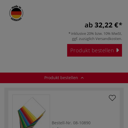
ab
32,22 €
inklusive 20% bzw. 10% MwSt,
ggf. zuzüglich
Versandkosten
.
Produkt bestellen
Produkt bestellen
Bestell-Nr.
08-10890