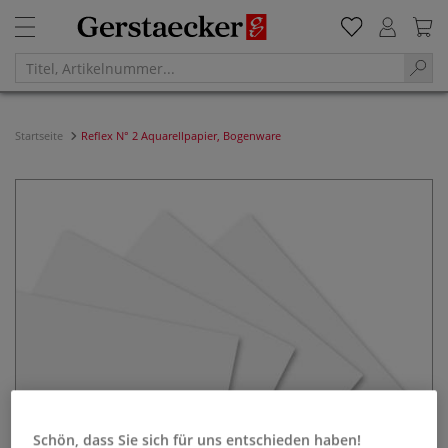
Startseite
Reflex N° 2 Aquarellpapier, Bogenware
Schön, dass Sie sich für uns entschieden haben!