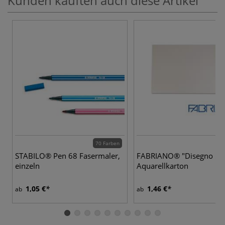
Kunden kauften auch diese Artikel
70 Farben
STABILO® Pen 68 Fasermaler,
FABRIANO® "Disegno 5"
einzeln
Aquarellkarton
1,05 €
1,46 €
ab
ab