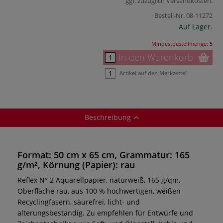
ggf. zuzüglich
Versandkosten
.
Bestell-Nr.
08-11272
Auf Lager.
Mindestbestellmenge:
5
In den Warenkorb
Artikel auf den Merkzettel
Beschreibung
Format: 50 cm x 65 cm, Grammatur: 165
g/m², Körnung (Papier): rau
Reflex N° 2 Aquarellpapier, naturweiß, 165 g/qm,
Oberfläche rau, aus 100 % hochwertigen, weißen
Recyclingfasern, säurefrei, licht- und
alterungsbeständig. Zu empfehlen für Entwürfe und