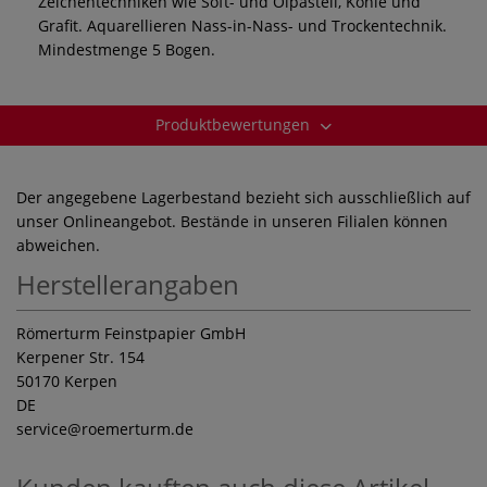
Zeichentechniken wie Soft- und Ölpastell, Kohle und
Grafit. Aquarellieren Nass-in-Nass- und Trockentechnik.
Mindestmenge 5 Bogen.
Produktbewertungen
Der angegebene Lagerbestand bezieht sich ausschließlich auf
unser Onlineangebot. Bestände in unseren Filialen können
abweichen.
Herstellerangaben
Römerturm Feinstpapier GmbH
Kerpener Str. 154
50170 Kerpen
DE
service
@roemerturm.de