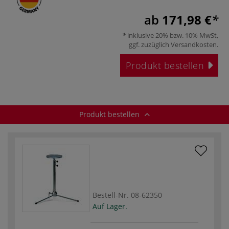
ab
171,98 €
inklusive 20% bzw. 10% MwSt,
ggf. zuzüglich
Versandkosten
.
Produkt bestellen
Produkt bestellen
Bestell-Nr.
08-62350
Auf Lager.