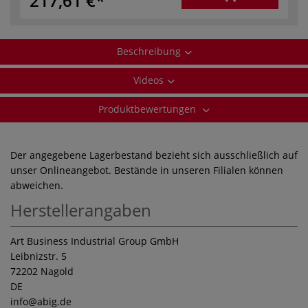
217,61 €
Beschreibung
Videos
Produktbewertungen
Der angegebene Lagerbestand bezieht sich ausschließlich auf
unser Onlineangebot. Bestände in unseren Filialen können
abweichen.
Herstellerangaben
Art Business Industrial Group GmbH
Leibnizstr. 5
72202 Nagold
DE
info
@abig.de