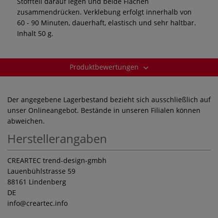
Stoffteil darauf legen und beide Flächen
zusammendrücken. Verklebung erfolgt innerhalb von
60 - 90 Minuten, dauerhaft, elastisch und sehr haltbar.
Inhalt 50 g.
Produktbewertungen
Der angegebene Lagerbestand bezieht sich ausschließlich auf
unser Onlineangebot. Bestände in unseren Filialen können
abweichen.
Herstellerangaben
CREARTEC trend-design-gmbh
Lauenbühlstrasse 59
88161 Lindenberg
DE
info
@creartec.info