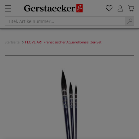
Startseite
I LOVE ART Französischer Aquarellpinsel 3er-Set