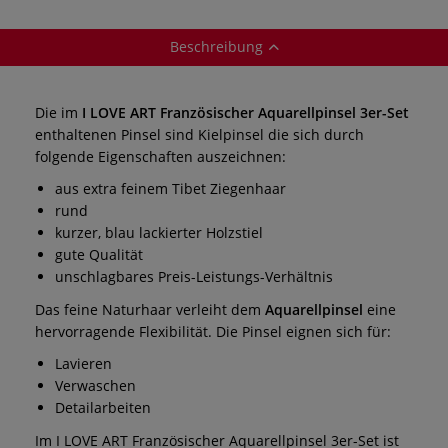
Beschreibung
Die im
I LOVE ART Französischer Aquarellpinsel 3er-Set
enthaltenen Pinsel sind Kielpinsel die sich durch
folgende Eigenschaften auszeichnen:
aus extra feinem Tibet Ziegenhaar
rund
kurzer, blau lackierter Holzstiel
gute Qualität
unschlagbares Preis-Leistungs-Verhältnis
Das feine Naturhaar verleiht dem
Aquarellpinsel
eine
hervorragende Flexibilität. Die Pinsel
eignen sich für:
Lavieren
Verwaschen
Detailarbeiten
Im I LOVE ART Französischer Aquarellpinsel 3er-Set ist