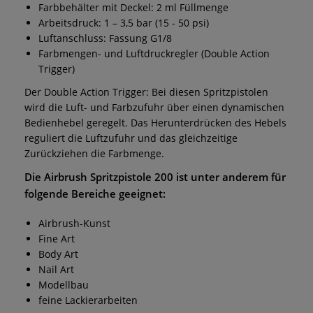
Farbbehälter mit Deckel: 2 ml Füllmenge
Arbeitsdruck: 1 – 3,5 bar (15 - 50 psi)
Luftanschluss: Fassung G1/8
Farbmengen- und Luftdruckregler (Double Action
Trigger)
Der Double Action Trigger: Bei diesen Spritzpistolen
wird die Luft- und Farbzufuhr über einen dynamischen
Bedienhebel geregelt. Das Herunterdrücken des Hebels
reguliert die Luftzufuhr und das gleichzeitige
Zurückziehen die Farbmenge.
Die
Airbrush Spritzpistole 200
ist unter anderem für
folgende Bereiche geeignet:
Airbrush-Kunst
Fine Art
Body Art
Nail Art
Modellbau
feine Lackierarbeiten