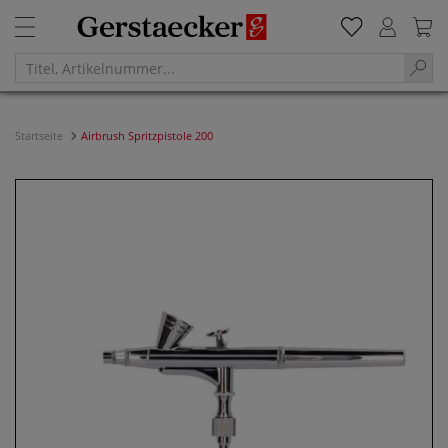
Startseite
Airbrush Spritzpistole 200