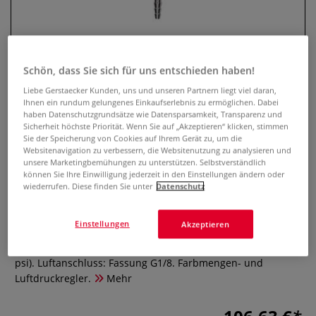
Schön, dass Sie sich für uns entschieden haben!
Liebe Gerstaecker Kunden, uns und unseren Partnern liegt viel daran,
Ihnen ein rundum gelungenes Einkaufserlebnis zu ermöglichen. Dabei
haben Datenschutzgrundsätze wie Datensparsamkeit, Transparenz und
Sicherheit höchste Priorität. Wenn Sie auf „Akzeptieren“ klicken, stimmen
Sie der Speicherung von Cookies auf Ihrem Gerät zu, um die
Websitenavigation zu verbessern, die Websitenutzung zu analysieren und
Airbrush Spritzpistole 200
unsere Marketingbemühungen zu unterstützen. Selbstverständlich
können Sie Ihre Einwilligung jederzeit in den Einstellungen ändern oder
wiederrufen. Diese finden Sie unter
Datenschutz
0 Bewertungen
Ideal für feine und mittlere Spritzarbeiten. Handlich und
Einstellungen
Akzeptieren
optimal ausbalanciert. Düsenstärke 0,25 mm, 2 ml
Farbbehälter mit Deckel. Arbeitsdruck: 1 – 3,5 bar (15 - 50
psi). Luftanschluss: Fassung G1/8. Farbmengen- und
Luftdruckregler.
Mehr